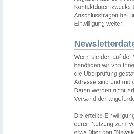
Kontaktdaten zwecks B
Anschlussfragen bei u
Einwilligung weiter.
Newsletterdat
Wenn sie den auf der
benötigen wir von Ihn
die Überprüfung gesta
Adresse sind und mit 
Daten werden nicht er
Versand der angeforder
Die erteilte Einwillig
deren Nutzung zum Ver
etwa über den "Newsle