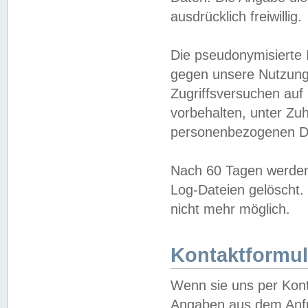
ausdrücklich freiwillig.
Die pseudonymisierte 
gegen unsere Nutzung
Zugriffsversuchen auf
vorbehalten, unter Zu
personenbezogenen Da
Nach 60 Tagen werden 
Log-Dateien gelöscht. 
nicht mehr möglich.
Kontaktformul
Wenn sie uns per Kon
Angaben aus dem Anfr