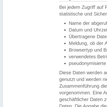
Bei jedem Zugriff au
statistische und Sich
Name der abgeruf
Datum und Uhrzei
Übertragene Dat
Meldung, ob der A
Browsertyp und B
verwendetes Betr
pseudonymisierte
Diese Daten werden au
genutzt und werden ni
Zusammenführung dies
vorgenommen. Eine Au
geschäftlicher Daten
Daten. Die Angabe die