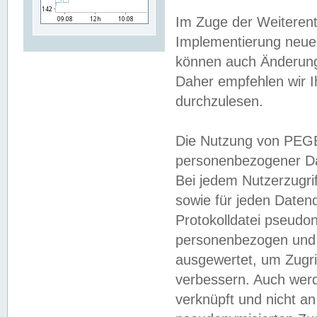
Im Zuge der Weiterent
Implementierung neuer
können auch Änderunge
Daher empfehlen wir I
durchzulesen.
Die Nutzung von PEGE
personenbezogener Da
Bei jedem Nutzerzugri
sowie für jeden Daten
Protokolldatei pseudon
personenbezogen und w
ausgewertet, um Zugri
verbessern. Auch werd
verknüpft und nicht a