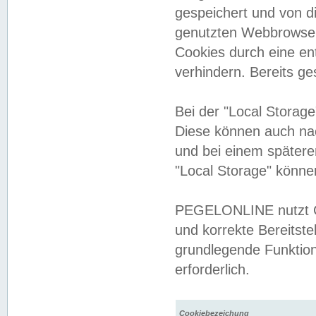
gespeichert und von 
genutzten Webbrowser
Cookies durch eine en
verhindern. Bereits g
Bei der "Local Storag
Diese können auch na
und bei einem später
"Local Storage" könne
PEGELONLINE nutzt Co
und korrekte Bereitste
grundlegende Funktion
erforderlich.
Cookiebezeichung