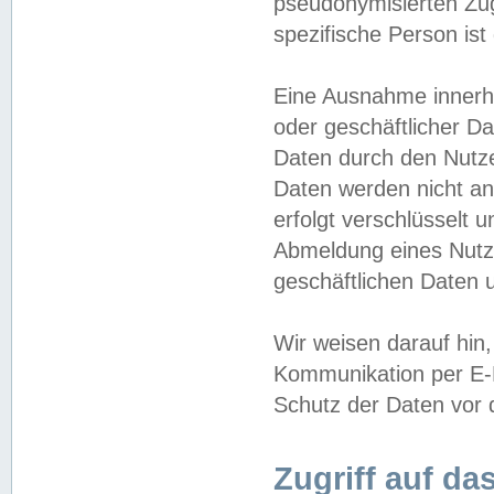
pseudonymisierten Zug
spezifische Person ist
Eine Ausnahme innerha
oder geschäftlicher D
Daten durch den Nutzer
Daten werden nicht an
erfolgt verschlüsselt 
Abmeldung eines Nutz
geschäftlichen Daten u
Wir weisen darauf hin,
Kommunikation per E-M
Schutz der Daten vor d
Zugriff auf da