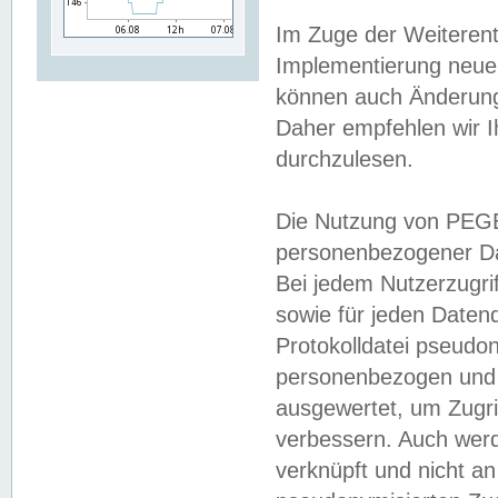
Im Zuge der Weiterent
Implementierung neuer
können auch Änderunge
Daher empfehlen wir I
durchzulesen.
Die Nutzung von PEGE
personenbezogener Da
Bei jedem Nutzerzugri
sowie für jeden Daten
Protokolldatei pseudon
personenbezogen und w
ausgewertet, um Zugri
verbessern. Auch werd
verknüpft und nicht a