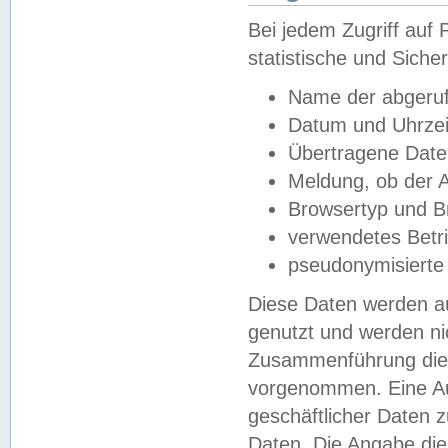
Bei jedem Zugriff au
statistische und Sich
Name der abgeruf
Datum und Uhrzei
Übertragene Dat
Meldung, ob der A
Browsertyp und B
verwendetes Betr
pseudonymisierte
Diese Daten werden au
genutzt und werden ni
Zusammenführung dies
vorgenommen. Eine Au
geschäftlicher Daten
Daten. Die Angabe die