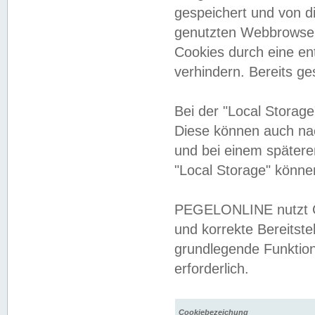
gespeichert und von 
genutzten Webbrowser
Cookies durch eine en
verhindern. Bereits g
Bei der "Local Storag
Diese können auch na
und bei einem später
"Local Storage" könne
PEGELONLINE nutzt Co
und korrekte Bereitste
grundlegende Funktion
erforderlich.
Cookiebezeichung