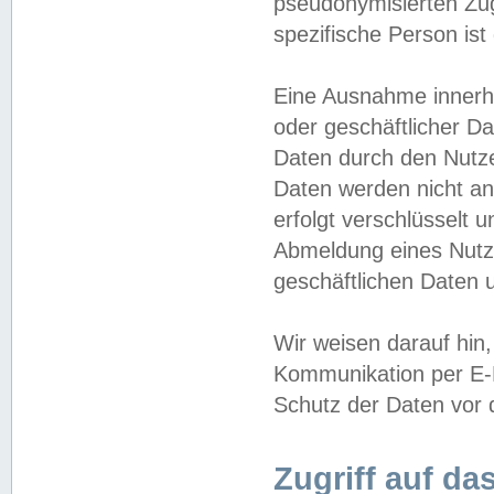
pseudonymisierten Zug
spezifische Person ist
Eine Ausnahme innerha
oder geschäftlicher D
Daten durch den Nutzer
Daten werden nicht an
erfolgt verschlüsselt 
Abmeldung eines Nutz
geschäftlichen Daten u
Wir weisen darauf hin,
Kommunikation per E-M
Schutz der Daten vor d
Zugriff auf da