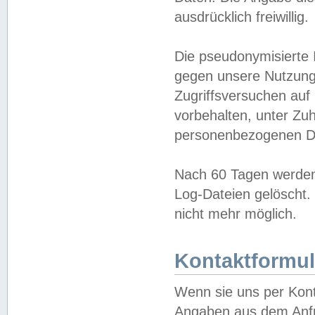
ausdrücklich freiwillig.
Die pseudonymisierte 
gegen unsere Nutzung
Zugriffsversuchen auf
vorbehalten, unter Zu
personenbezogenen Da
Nach 60 Tagen werden 
Log-Dateien gelöscht. 
nicht mehr möglich.
Kontaktformul
Wenn sie uns per Kon
Angaben aus dem Anfr