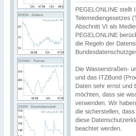
PEGELONLINE stellt Inh
RHEIN - Koblenz
Telemediengesetzes (
Abschnitt VI als Medie
PEGELONLINE berücksi
die Regeln der Date
Bundesdatenschutzge
DONAU - Passau
Die Wasserstraßen- u
und das ITZBund (Pro
Daten sehr ernst und 
möchten, dass sie wis
verwenden. Wir haben
ODER - Eisenhüttenstadt
die sicherstellen, das
diese Datenschutzerkl
beachtet werden.