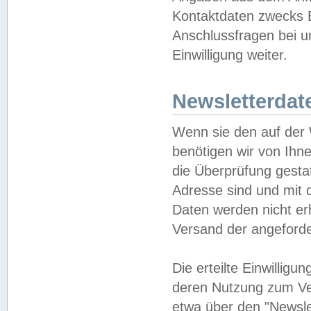
Kontaktdaten zwecks B
Anschlussfragen bei u
Einwilligung weiter.
Newsletterdat
Wenn sie den auf der
benötigen wir von Ihn
die Überprüfung gesta
Adresse sind und mit 
Daten werden nicht er
Versand der angeforder
Die erteilte Einwillig
deren Nutzung zum Ver
etwa über den "Newsle