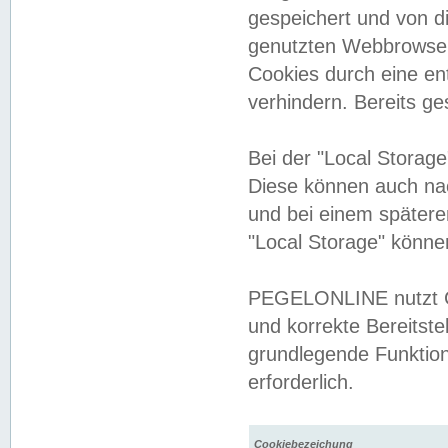
gespeichert und von 
genutzten Webbrowser
Cookies durch eine en
verhindern. Bereits g
Bei der "Local Storag
Diese können auch na
und bei einem später
"Local Storage" könne
PEGELONLINE nutzt Co
und korrekte Bereitste
grundlegende Funktion
erforderlich.
Cookiebezeichung