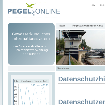
Hilfe
Link
Start
Pegelauswahl über Karte
Newsletter
Datenschutzh
Elbe - Cuxhaven Steubenhöft
Datenschutzer