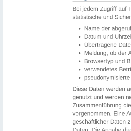
Bei jedem Zugriff au
statistische und Sich
Name der abgeruf
Datum und Uhrzei
Übertragene Dat
Meldung, ob der A
Browsertyp und B
verwendetes Betr
pseudonymisierte
Diese Daten werden au
genutzt und werden ni
Zusammenführung dies
vorgenommen. Eine Au
geschäftlicher Daten
Daten. Die Angabe die