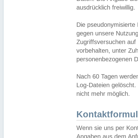
ausdrücklich freiwillig.
Die pseudonymisierte 
gegen unsere Nutzung
Zugriffsversuchen auf
vorbehalten, unter Zu
personenbezogenen Da
Nach 60 Tagen werden 
Log-Dateien gelöscht. 
nicht mehr möglich.
Kontaktformul
Wenn sie uns per Kon
Angaben aus dem Anfr