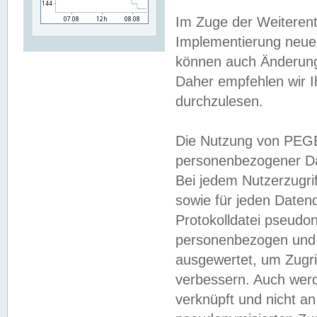
Im Zuge der Weiterent
Implementierung neuer
können auch Änderunge
Daher empfehlen wir I
durchzulesen.
Die Nutzung von PEGE
personenbezogener Da
Bei jedem Nutzerzugri
sowie für jeden Daten
Protokolldatei pseudon
personenbezogen und w
ausgewertet, um Zugri
verbessern. Auch werd
verknüpft und nicht a