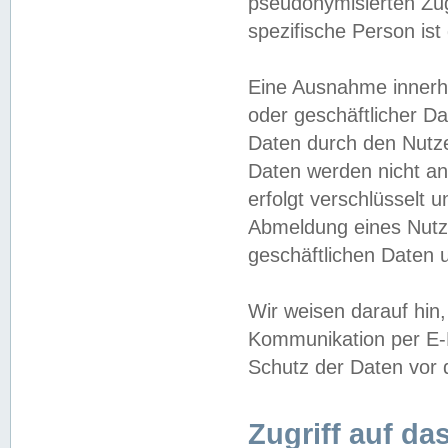
pseudonymisierten Zug
spezifische Person ist
Eine Ausnahme innerha
oder geschäftlicher D
Daten durch den Nutzer
Daten werden nicht an
erfolgt verschlüsselt 
Abmeldung eines Nutz
geschäftlichen Daten u
Wir weisen darauf hin,
Kommunikation per E-M
Schutz der Daten vor d
Zugriff auf da