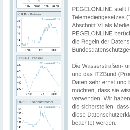
PEGELONLINE stellt Inh
RHEIN - Koblenz
Telemediengesetzes (
Abschnitt VI als Medie
PEGELONLINE berücksi
die Regeln der Date
Bundesdatenschutzge
DONAU - Passau
Die Wasserstraßen- u
und das ITZBund (Pro
Daten sehr ernst und 
möchten, dass sie wis
verwenden. Wir haben
ODER - Eisenhüttenstadt
die sicherstellen, das
diese Datenschutzerkl
beachtet werden.