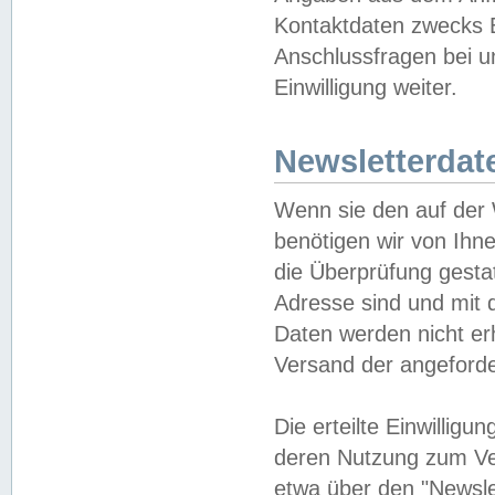
Kontaktdaten zwecks B
Anschlussfragen bei u
Einwilligung weiter.
Newsletterdat
Wenn sie den auf der
benötigen wir von Ihn
die Überprüfung gesta
Adresse sind und mit 
Daten werden nicht er
Versand der angeforder
Die erteilte Einwillig
deren Nutzung zum Ver
etwa über den "Newsle