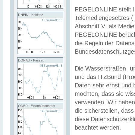
PEGELONLINE stellt Inh
RHEIN - Koblenz
Telemediengesetzes (
Abschnitt VI als Medie
PEGELONLINE berücksi
die Regeln der Date
Bundesdatenschutzge
DONAU - Passau
Die Wasserstraßen- u
und das ITZBund (Pro
Daten sehr ernst und 
möchten, dass sie wis
verwenden. Wir haben
ODER - Eisenhüttenstadt
die sicherstellen, das
diese Datenschutzerkl
beachtet werden.