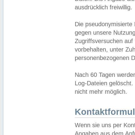
ausdrücklich freiwillig.
Die pseudonymisierte 
gegen unsere Nutzung
Zugriffsversuchen auf
vorbehalten, unter Zu
personenbezogenen Da
Nach 60 Tagen werden 
Log-Dateien gelöscht. 
nicht mehr möglich.
Kontaktformul
Wenn sie uns per Kon
Angaben aus dem Anfr