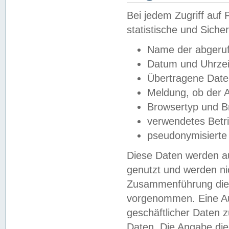
Bei jedem Zugriff au
statistische und Sich
Name der abgeruf
Datum und Uhrzei
Übertragene Dat
Meldung, ob der A
Browsertyp und B
verwendetes Betr
pseudonymisierte
Diese Daten werden au
genutzt und werden ni
Zusammenführung dies
vorgenommen. Eine Au
geschäftlicher Daten
Daten. Die Angabe die