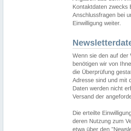
Kontaktdaten zwecks B
Anschlussfragen bei u
Einwilligung weiter.
Newsletterdat
Wenn sie den auf der
benötigen wir von Ihn
die Überprüfung gesta
Adresse sind und mit 
Daten werden nicht er
Versand der angeforder
Die erteilte Einwillig
deren Nutzung zum Ver
etwa über den "Newsle