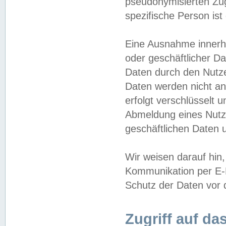
pseudonymisierten Zug
spezifische Person ist
Eine Ausnahme innerha
oder geschäftlicher D
Daten durch den Nutzer
Daten werden nicht an
erfolgt verschlüsselt 
Abmeldung eines Nutz
geschäftlichen Daten u
Wir weisen darauf hin,
Kommunikation per E-M
Schutz der Daten vor d
Zugriff auf da