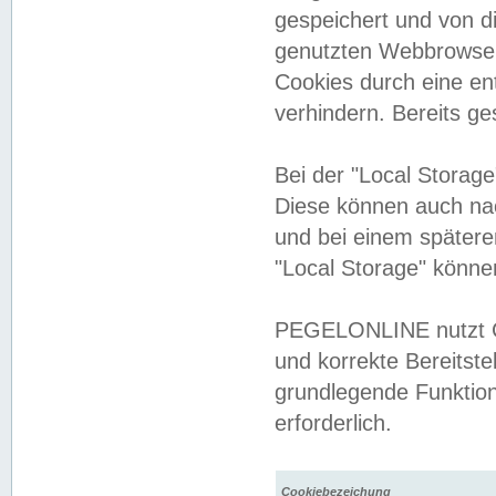
gespeichert und von 
genutzten Webbrowser
Cookies durch eine en
verhindern. Bereits g
Bei der "Local Storag
Diese können auch na
und bei einem später
"Local Storage" könne
PEGELONLINE nutzt Co
und korrekte Bereitste
grundlegende Funktion
erforderlich.
Cookiebezeichung