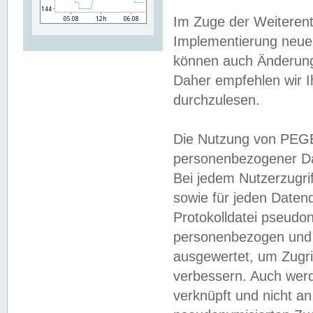
Im Zuge der Weiterent
Implementierung neuer
können auch Änderunge
Daher empfehlen wir I
durchzulesen.
Die Nutzung von PEGE
personenbezogener Da
Bei jedem Nutzerzugri
sowie für jeden Daten
Protokolldatei pseudon
personenbezogen und w
ausgewertet, um Zugri
verbessern. Auch werd
verknüpft und nicht a