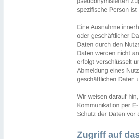
pseudonymisierten Zug
spezifische Person ist
Eine Ausnahme innerha
oder geschäftlicher D
Daten durch den Nutzer
Daten werden nicht an
erfolgt verschlüsselt 
Abmeldung eines Nutz
geschäftlichen Daten u
Wir weisen darauf hin,
Kommunikation per E-M
Schutz der Daten vor d
Zugriff auf da