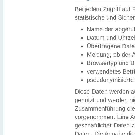
Bei jedem Zugriff au
statistische und Sich
Name der abgeruf
Datum und Uhrzei
Übertragene Dat
Meldung, ob der A
Browsertyp und B
verwendetes Betr
pseudonymisierte
Diese Daten werden au
genutzt und werden ni
Zusammenführung dies
vorgenommen. Eine Au
geschäftlicher Daten
Daten. Die Angabe die