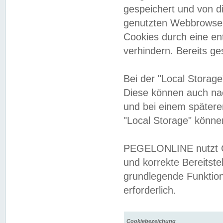
gespeichert und von 
genutzten Webbrowser
Cookies durch eine en
verhindern. Bereits g
Bei der "Local Storag
Diese können auch na
und bei einem später
"Local Storage" könne
PEGELONLINE nutzt Co
und korrekte Bereitste
grundlegende Funktion
erforderlich.
Cookiebezeichung