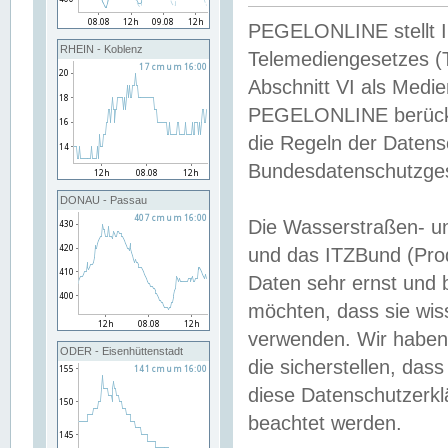
PEGELONLINE stellt Inh
RHEIN - Koblenz
Telemediengesetzes (
Abschnitt VI als Medie
PEGELONLINE berücksi
die Regeln der Date
Bundesdatenschutzge
DONAU - Passau
Die Wasserstraßen- u
und das ITZBund (Pro
Daten sehr ernst und 
möchten, dass sie wis
verwenden. Wir haben
ODER - Eisenhüttenstadt
die sicherstellen, das
diese Datenschutzerkl
beachtet werden.