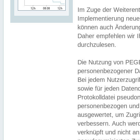
Im Zuge der Weiterent
Implementierung neuer
können auch Änderunge
Daher empfehlen wir I
durchzulesen.
Die Nutzung von PEGE
personenbezogener Da
Bei jedem Nutzerzugri
sowie für jeden Daten
Protokolldatei pseudon
personenbezogen und w
ausgewertet, um Zugri
verbessern. Auch werd
verknüpft und nicht a