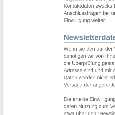
Kontaktdaten zwecks B
Anschlussfragen bei u
Einwilligung weiter.
Newsletterdat
Wenn sie den auf der
benötigen wir von Ihn
die Überprüfung gesta
Adresse sind und mit 
Daten werden nicht er
Versand der angeforder
Die erteilte Einwillig
deren Nutzung zum Ver
etwa über den "Newsle