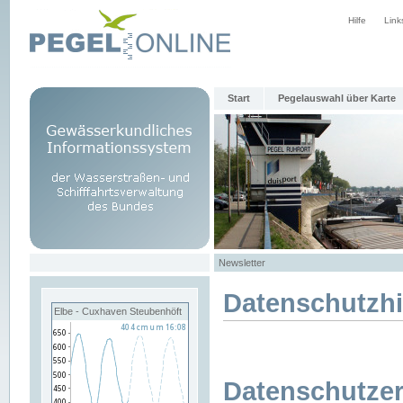
Hilfe
Link
Start
Pegelauswahl über Karte
Newsletter
Datenschutzh
Elbe - Cuxhaven Steubenhöft
Datenschutzer