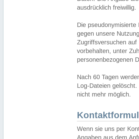
ausdrücklich freiwillig.
Die pseudonymisierte 
gegen unsere Nutzung
Zugriffsversuchen auf
vorbehalten, unter Zu
personenbezogenen Da
Nach 60 Tagen werden 
Log-Dateien gelöscht. 
nicht mehr möglich.
Kontaktformul
Wenn sie uns per Kon
Angaben aus dem Anfr