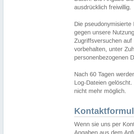
ausdrücklich freiwillig.
Die pseudonymisierte 
gegen unsere Nutzung
Zugriffsversuchen auf
vorbehalten, unter Zu
personenbezogenen Da
Nach 60 Tagen werden 
Log-Dateien gelöscht. 
nicht mehr möglich.
Kontaktformul
Wenn sie uns per Kon
Angaben aus dem Anfr