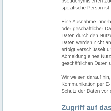
pseudonymisierten Zug
spezifische Person ist
Eine Ausnahme innerha
oder geschäftlicher D
Daten durch den Nutzer
Daten werden nicht an
erfolgt verschlüsselt 
Abmeldung eines Nutz
geschäftlichen Daten u
Wir weisen darauf hin,
Kommunikation per E-M
Schutz der Daten vor d
Zugriff auf da