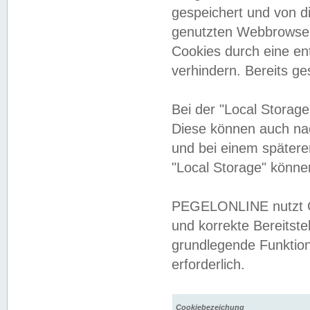
gespeichert und von 
genutzten Webbrowser
Cookies durch eine en
verhindern. Bereits g
Bei der "Local Storag
Diese können auch na
und bei einem später
"Local Storage" könne
PEGELONLINE nutzt Co
und korrekte Bereitste
grundlegende Funktion
erforderlich.
Cookiebezeichung