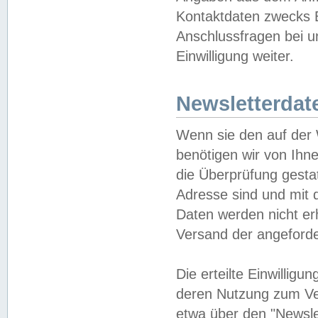
Kontaktdaten zwecks B
Anschlussfragen bei u
Einwilligung weiter.
Newsletterdat
Wenn sie den auf der
benötigen wir von Ihn
die Überprüfung gesta
Adresse sind und mit 
Daten werden nicht er
Versand der angeforder
Die erteilte Einwillig
deren Nutzung zum Ver
etwa über den "Newsle