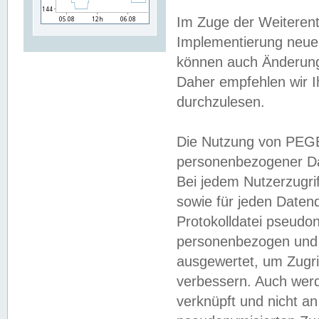
Im Zuge der Weiterent
Implementierung neuer
können auch Änderunge
Daher empfehlen wir I
durchzulesen.
Die Nutzung von PEGE
personenbezogener Da
Bei jedem Nutzerzugri
sowie für jeden Daten
Protokolldatei pseudon
personenbezogen und w
ausgewertet, um Zugri
verbessern. Auch werd
verknüpft und nicht a