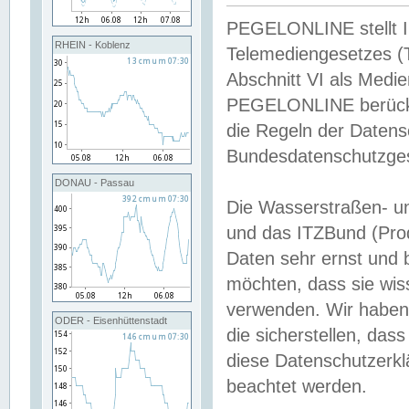
PEGELONLINE stellt Inh
RHEIN - Koblenz
Telemediengesetzes (
Abschnitt VI als Medie
PEGELONLINE berücksi
die Regeln der Date
Bundesdatenschutzge
DONAU - Passau
Die Wasserstraßen- u
und das ITZBund (Pro
Daten sehr ernst und 
möchten, dass sie wis
verwenden. Wir haben
ODER - Eisenhüttenstadt
die sicherstellen, das
diese Datenschutzerkl
beachtet werden.