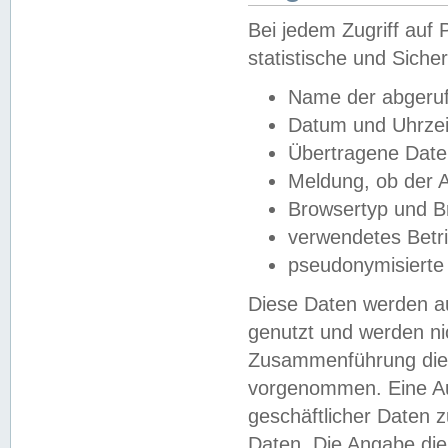
Bei jedem Zugriff au
statistische und Sich
Name der abgeruf
Datum und Uhrzei
Übertragene Dat
Meldung, ob der A
Browsertyp und B
verwendetes Betr
pseudonymisierte
Diese Daten werden au
genutzt und werden ni
Zusammenführung dies
vorgenommen. Eine Au
geschäftlicher Daten
Daten. Die Angabe die