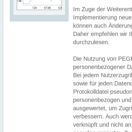
Im Zuge der Weiterent
Implementierung neuer
können auch Änderunge
Daher empfehlen wir I
durchzulesen.
Die Nutzung von PEGE
personenbezogener Da
Bei jedem Nutzerzugri
sowie für jeden Daten
Protokolldatei pseudon
personenbezogen und w
ausgewertet, um Zugri
verbessern. Auch werd
verknüpft und nicht a