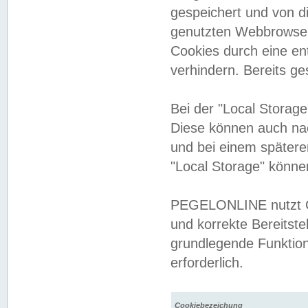
gespeichert und von 
genutzten Webbrowser
Cookies durch eine en
verhindern. Bereits g
Bei der "Local Storag
Diese können auch na
und bei einem später
"Local Storage" könne
PEGELONLINE nutzt Co
und korrekte Bereitste
grundlegende Funktion
erforderlich.
Cookiebezeichung