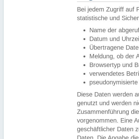
Bei jedem Zugriff au
statistische und Sich
Name der abgeruf
Datum und Uhrzei
Übertragene Dat
Meldung, ob der A
Browsertyp und B
verwendetes Betr
pseudonymisierte
Diese Daten werden au
genutzt und werden ni
Zusammenführung dies
vorgenommen. Eine Au
geschäftlicher Daten
Daten. Die Angabe die