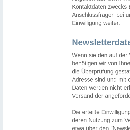
Kontaktdaten zwecks B
Anschlussfragen bei u
Einwilligung weiter.
Newsletterdat
Wenn sie den auf der
benötigen wir von Ihn
die Überprüfung gesta
Adresse sind und mit 
Daten werden nicht er
Versand der angeforder
Die erteilte Einwillig
deren Nutzung zum Ver
etwa über den "Newsle