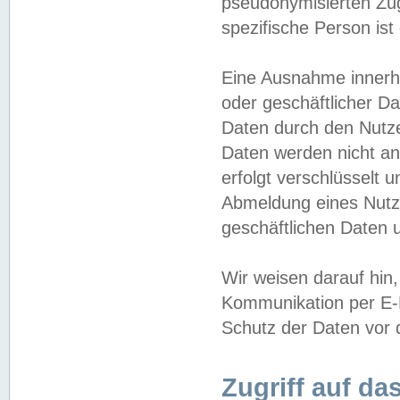
pseudonymisierten Zug
spezifische Person ist
Eine Ausnahme innerha
oder geschäftlicher D
Daten durch den Nutzer
Daten werden nicht an
erfolgt verschlüsselt 
Abmeldung eines Nutz
geschäftlichen Daten u
Wir weisen darauf hin,
Kommunikation per E-M
Schutz der Daten vor d
Zugriff auf da