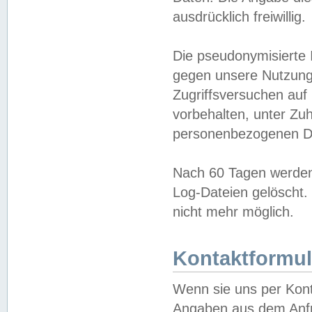
ausdrücklich freiwillig.
Die pseudonymisierte 
gegen unsere Nutzung
Zugriffsversuchen auf
vorbehalten, unter Zu
personenbezogenen Da
Nach 60 Tagen werden 
Log-Dateien gelöscht. 
nicht mehr möglich.
Kontaktformul
Wenn sie uns per Kon
Angaben aus dem Anfr