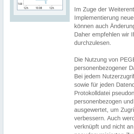
Im Zuge der Weiterent
Implementierung neuer
können auch Änderunge
Daher empfehlen wir I
durchzulesen.
Die Nutzung von PEGE
personenbezogener Da
Bei jedem Nutzerzugri
sowie für jeden Daten
Protokolldatei pseudon
personenbezogen und w
ausgewertet, um Zugri
verbessern. Auch werd
verknüpft und nicht a