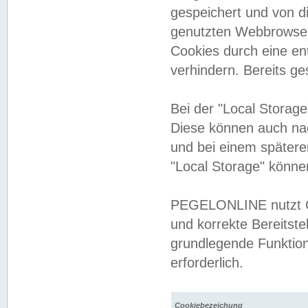
gespeichert und von 
genutzten Webbrowser
Cookies durch eine en
verhindern. Bereits g
Bei der "Local Storag
Diese können auch na
und bei einem später
"Local Storage" könne
PEGELONLINE nutzt Co
und korrekte Bereitste
grundlegende Funktion
erforderlich.
Cookiebezeichung