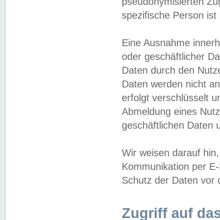
pseudonymisierten Zug
spezifische Person ist
Eine Ausnahme innerha
oder geschäftlicher D
Daten durch den Nutzer
Daten werden nicht an
erfolgt verschlüsselt 
Abmeldung eines Nutz
geschäftlichen Daten u
Wir weisen darauf hin,
Kommunikation per E-M
Schutz der Daten vor d
Zugriff auf da