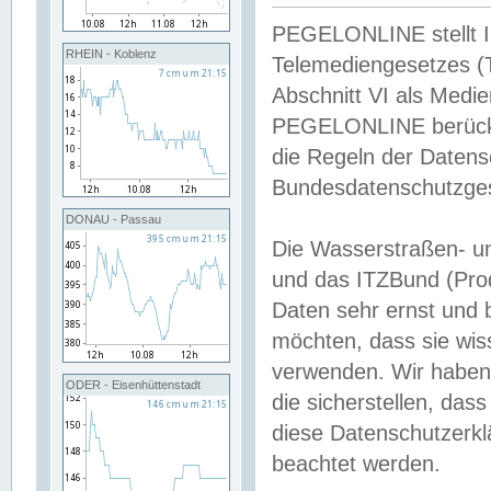
PEGELONLINE stellt Inh
RHEIN - Koblenz
Telemediengesetzes (
Abschnitt VI als Medie
PEGELONLINE berücksi
die Regeln der Date
Bundesdatenschutzge
DONAU - Passau
Die Wasserstraßen- u
und das ITZBund (Pro
Daten sehr ernst und 
möchten, dass sie wis
verwenden. Wir haben
ODER - Eisenhüttenstadt
die sicherstellen, das
diese Datenschutzerkl
beachtet werden.