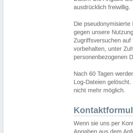
ausdrücklich freiwillig.
Die pseudonymisierte 
gegen unsere Nutzung
Zugriffsversuchen auf
vorbehalten, unter Zu
personenbezogenen Da
Nach 60 Tagen werden 
Log-Dateien gelöscht. 
nicht mehr möglich.
Kontaktformul
Wenn sie uns per Kon
Angaben aus dem Anfr