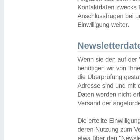
Kontaktdaten zwecks B
Anschlussfragen bei u
Einwilligung weiter.
Newsletterdat
Wenn sie den auf der
benötigen wir von Ihn
die Überprüfung gesta
Adresse sind und mit 
Daten werden nicht er
Versand der angeforder
Die erteilte Einwillig
deren Nutzung zum Ver
etwa über den "Newsle