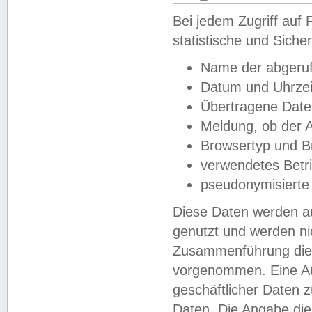
Bei jedem Zugriff au
statistische und Sich
Name der abgeruf
Datum und Uhrzei
Übertragene Dat
Meldung, ob der A
Browsertyp und B
verwendetes Betr
pseudonymisierte
Diese Daten werden au
genutzt und werden ni
Zusammenführung dies
vorgenommen. Eine Au
geschäftlicher Daten
Daten. Die Angabe die