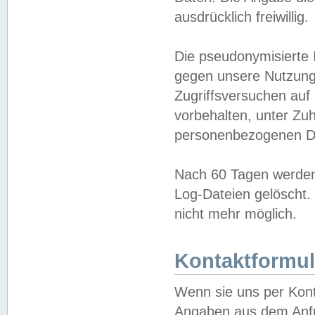
ausdrücklich freiwillig.
Die pseudonymisierte 
gegen unsere Nutzung
Zugriffsversuchen auf
vorbehalten, unter Zu
personenbezogenen Da
Nach 60 Tagen werden 
Log-Dateien gelöscht. 
nicht mehr möglich.
Kontaktformul
Wenn sie uns per Kon
Angaben aus dem Anfr