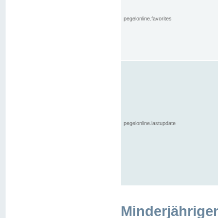
pegelonline.favorites
pegelonline.lastupdate
Minderjährige