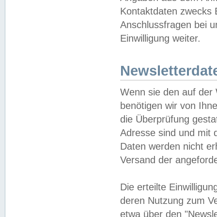
Kontaktdaten zwecks B
Anschlussfragen bei u
Einwilligung weiter.
Newsletterdat
Wenn sie den auf der
benötigen wir von Ihn
die Überprüfung gesta
Adresse sind und mit 
Daten werden nicht er
Versand der angeforder
Die erteilte Einwillig
deren Nutzung zum Ver
etwa über den "Newsle