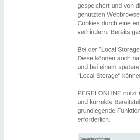
gespeichert und von 
genutzten Webbrowser
Cookies durch eine en
verhindern. Bereits g
Bei der "Local Storag
Diese können auch na
und bei einem später
"Local Storage" könne
PEGELONLINE nutzt Co
und korrekte Bereitste
grundlegende Funktion
erforderlich.
Cookiebezeichung