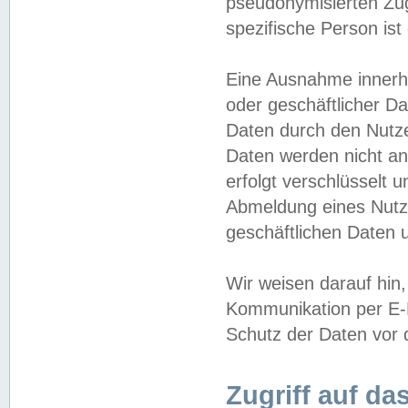
pseudonymisierten Zug
spezifische Person ist
Eine Ausnahme innerha
oder geschäftlicher D
Daten durch den Nutzer
Daten werden nicht an
erfolgt verschlüsselt 
Abmeldung eines Nutz
geschäftlichen Daten u
Wir weisen darauf hin,
Kommunikation per E-M
Schutz der Daten vor d
Zugriff auf da