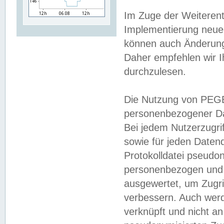
Im Zuge der Weiterent
Implementierung neuer
können auch Änderunge
Daher empfehlen wir I
durchzulesen.
Die Nutzung von PEGE
personenbezogener Da
Bei jedem Nutzerzugri
sowie für jeden Daten
Protokolldatei pseudon
personenbezogen und w
ausgewertet, um Zugri
verbessern. Auch werd
verknüpft und nicht a