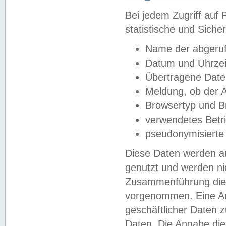
Bei jedem Zugriff au
statistische und Sich
Name der abgeruf
Datum und Uhrzei
Übertragene Dat
Meldung, ob der A
Browsertyp und B
verwendetes Betr
pseudonymisierte
Diese Daten werden au
genutzt und werden ni
Zusammenführung dies
vorgenommen. Eine Au
geschäftlicher Daten
Daten. Die Angabe die