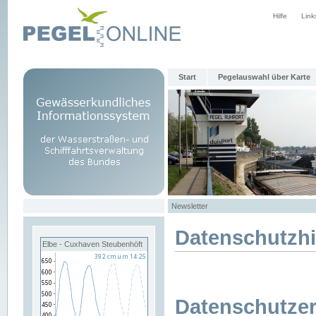
Hilfe
Link
Start
Pegelauswahl über Karte
Newsletter
Datenschutzh
Elbe - Cuxhaven Steubenhöft
Datenschutzer