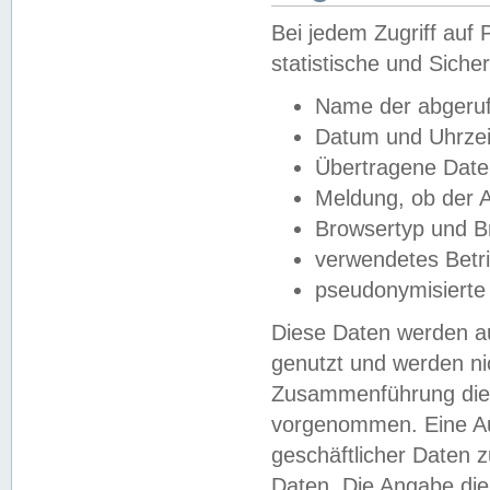
Bei jedem Zugriff au
statistische und Sich
Name der abgeruf
Datum und Uhrzei
Übertragene Dat
Meldung, ob der A
Browsertyp und B
verwendetes Betr
pseudonymisierte
Diese Daten werden au
genutzt und werden ni
Zusammenführung dies
vorgenommen. Eine Au
geschäftlicher Daten
Daten. Die Angabe die