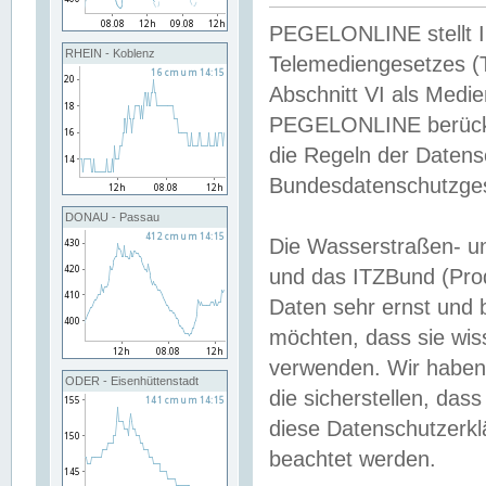
PEGELONLINE stellt Inh
RHEIN - Koblenz
Telemediengesetzes (
Abschnitt VI als Medie
PEGELONLINE berücksi
die Regeln der Date
Bundesdatenschutzge
DONAU - Passau
Die Wasserstraßen- u
und das ITZBund (Pro
Daten sehr ernst und 
möchten, dass sie wis
verwenden. Wir haben
ODER - Eisenhüttenstadt
die sicherstellen, das
diese Datenschutzerkl
beachtet werden.