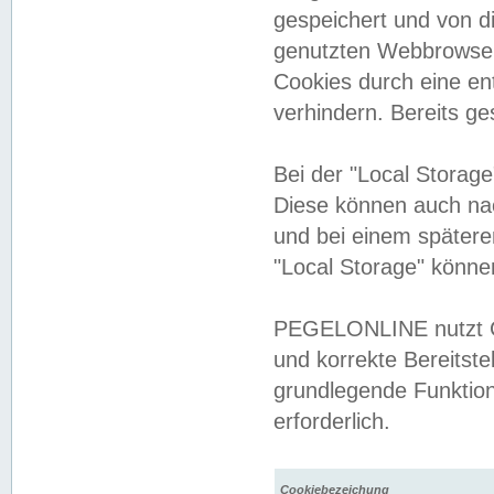
gespeichert und von 
genutzten Webbrowser
Cookies durch eine en
verhindern. Bereits g
Bei der "Local Storag
Diese können auch na
und bei einem später
"Local Storage" könne
PEGELONLINE nutzt Co
und korrekte Bereitste
grundlegende Funktion
erforderlich.
Cookiebezeichung