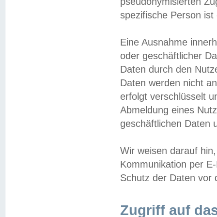
pseudonymisierten Zug
spezifische Person ist
Eine Ausnahme innerha
oder geschäftlicher D
Daten durch den Nutzer
Daten werden nicht an
erfolgt verschlüsselt 
Abmeldung eines Nutz
geschäftlichen Daten u
Wir weisen darauf hin,
Kommunikation per E-M
Schutz der Daten vor d
Zugriff auf da