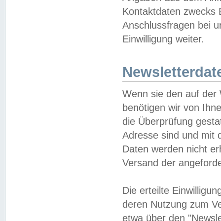
Kontaktdaten zwecks B
Anschlussfragen bei u
Einwilligung weiter.
Newsletterdat
Wenn sie den auf der
benötigen wir von Ihn
die Überprüfung gesta
Adresse sind und mit 
Daten werden nicht er
Versand der angeforder
Die erteilte Einwillig
deren Nutzung zum Ver
etwa über den "Newsle