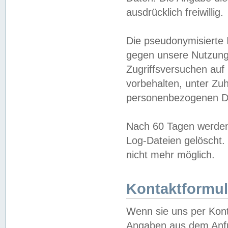
ausdrücklich freiwillig.
Die pseudonymisierte 
gegen unsere Nutzung
Zugriffsversuchen auf
vorbehalten, unter Zu
personenbezogenen Da
Nach 60 Tagen werden 
Log-Dateien gelöscht. 
nicht mehr möglich.
Kontaktformul
Wenn sie uns per Kon
Angaben aus dem Anfr