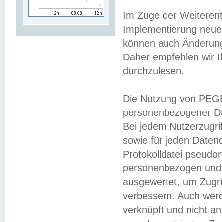
Im Zuge der Weiterent
Implementierung neuer
können auch Änderunge
Daher empfehlen wir I
durchzulesen.
Die Nutzung von PEGE
personenbezogener Da
Bei jedem Nutzerzugri
sowie für jeden Daten
Protokolldatei pseudon
personenbezogen und w
ausgewertet, um Zugri
verbessern. Auch werd
verknüpft und nicht a