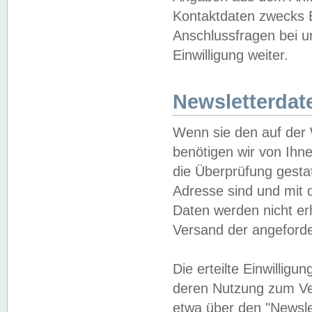
Kontaktdaten zwecks B
Anschlussfragen bei u
Einwilligung weiter.
Newsletterdat
Wenn sie den auf der
benötigen wir von Ihn
die Überprüfung gesta
Adresse sind und mit 
Daten werden nicht er
Versand der angeforder
Die erteilte Einwillig
deren Nutzung zum Ver
etwa über den "Newsle