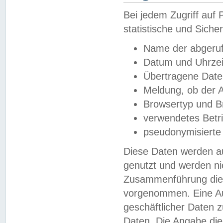
Bei jedem Zugriff au
statistische und Sich
Name der abgeruf
Datum und Uhrzei
Übertragene Dat
Meldung, ob der A
Browsertyp und B
verwendetes Betr
pseudonymisierte
Diese Daten werden au
genutzt und werden ni
Zusammenführung dies
vorgenommen. Eine Au
geschäftlicher Daten
Daten. Die Angabe die