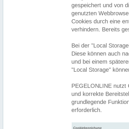
gespeichert und von 
genutzten Webbrowser
Cookies durch eine en
verhindern. Bereits g
Bei der "Local Storag
Diese können auch na
und bei einem später
"Local Storage" könne
PEGELONLINE nutzt Co
und korrekte Bereitste
grundlegende Funktion
erforderlich.
Cookiebezeichung