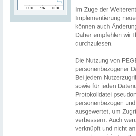
Im Zuge der Weiterent
Implementierung neuer
können auch Änderunge
Daher empfehlen wir I
durchzulesen.
Die Nutzung von PEGE
personenbezogener Da
Bei jedem Nutzerzugri
sowie für jeden Daten
Protokolldatei pseudon
personenbezogen und w
ausgewertet, um Zugri
verbessern. Auch werd
verknüpft und nicht a