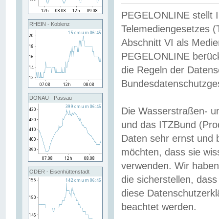
PEGELONLINE stellt Inh
RHEIN - Koblenz
Telemediengesetzes (
Abschnitt VI als Medie
PEGELONLINE berücksi
die Regeln der Date
Bundesdatenschutzge
DONAU - Passau
Die Wasserstraßen- u
und das ITZBund (Pro
Daten sehr ernst und 
möchten, dass sie wis
verwenden. Wir haben
ODER - Eisenhüttenstadt
die sicherstellen, das
diese Datenschutzerkl
beachtet werden.