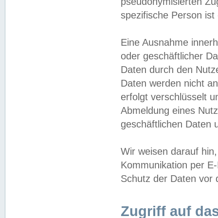
pseudonymisierten Zug
spezifische Person ist
Eine Ausnahme innerha
oder geschäftlicher D
Daten durch den Nutzer
Daten werden nicht an
erfolgt verschlüsselt 
Abmeldung eines Nutz
geschäftlichen Daten u
Wir weisen darauf hin,
Kommunikation per E-M
Schutz der Daten vor d
Zugriff auf da