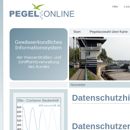
Hilfe
Link
Start
Pegelauswahl über Karte
Newsletter
Datenschutzh
Elbe - Cuxhaven Steubenhöft
Datenschutzer