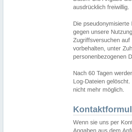
ausdrücklich freiwillig.
Die pseudonymisierte 
gegen unsere Nutzung
Zugriffsversuchen auf
vorbehalten, unter Zu
personenbezogenen Da
Nach 60 Tagen werden 
Log-Dateien gelöscht. 
nicht mehr möglich.
Kontaktformul
Wenn sie uns per Kon
Angaben aus dem Anfr