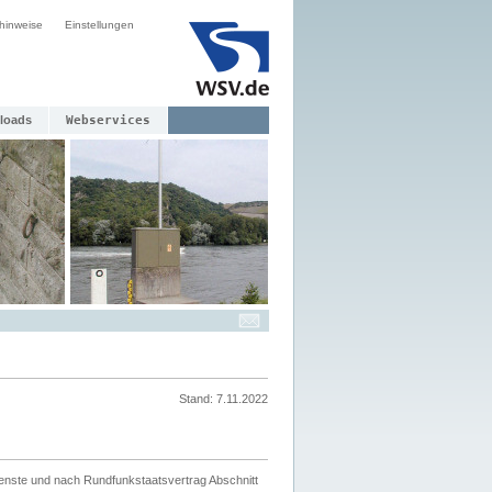
hinweise
Einstellungen
loads
Webservices
Stand: 7.11.2022
ienste und nach Rundfunkstaatsvertrag Abschnitt