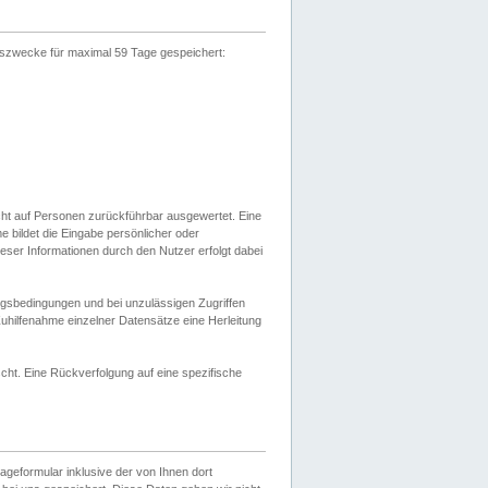
gszwecke für maximal 59 Tage gespeichert:
cht auf Personen zurückführbar ausgewertet. Eine
bildet die Eingabe persönlicher oder
ser Informationen durch den Nutzer erfolgt dabei
gsbedingungen und bei unzulässigen Zugriffen
uhilfenahme einzelner Datensätze eine Herleitung
ht. Eine Rückverfolgung auf eine spezifische
eformular inklusive der von Ihnen dort