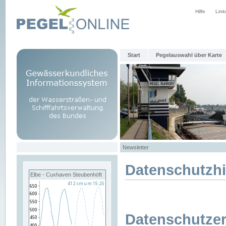
Hilfe
Link
Start
Pegelauswahl über Karte
Newsletter
Datenschutzh
Elbe - Cuxhaven Steubenhöft
Datenschutzer