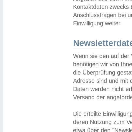
Kontaktdaten zwecks B
Anschlussfragen bei u
Einwilligung weiter.
Newsletterdat
Wenn sie den auf der
benötigen wir von Ihn
die Überprüfung gesta
Adresse sind und mit 
Daten werden nicht er
Versand der angeforder
Die erteilte Einwillig
deren Nutzung zum Ver
etwa über den "Newsle