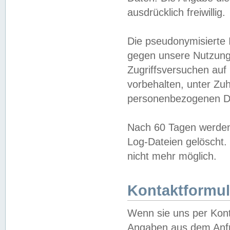
ausdrücklich freiwillig.
Die pseudonymisierte 
gegen unsere Nutzung
Zugriffsversuchen auf
vorbehalten, unter Zu
personenbezogenen Da
Nach 60 Tagen werden 
Log-Dateien gelöscht. 
nicht mehr möglich.
Kontaktformul
Wenn sie uns per Kon
Angaben aus dem Anfr