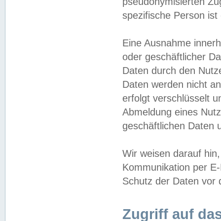
pseudonymisierten Zug
spezifische Person ist
Eine Ausnahme innerha
oder geschäftlicher D
Daten durch den Nutzer
Daten werden nicht an
erfolgt verschlüsselt 
Abmeldung eines Nutz
geschäftlichen Daten u
Wir weisen darauf hin,
Kommunikation per E-M
Schutz der Daten vor d
Zugriff auf da