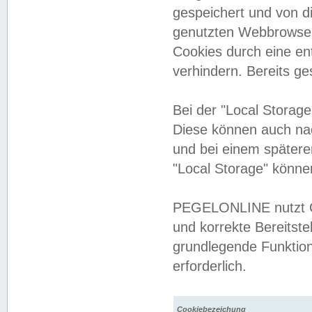
gespeichert und von 
genutzten Webbrowser
Cookies durch eine en
verhindern. Bereits g
Bei der "Local Storag
Diese können auch na
und bei einem später
"Local Storage" könne
PEGELONLINE nutzt Co
und korrekte Bereitste
grundlegende Funktion
erforderlich.
Cookiebezeichung