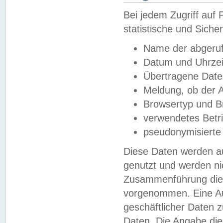
Bei jedem Zugriff au
statistische und Sich
Name der abgeruf
Datum und Uhrzei
Übertragene Dat
Meldung, ob der A
Browsertyp und B
verwendetes Betr
pseudonymisierte
Diese Daten werden au
genutzt und werden ni
Zusammenführung dies
vorgenommen. Eine Au
geschäftlicher Daten
Daten. Die Angabe die