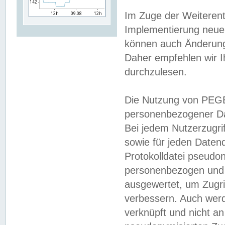
Im Zuge der Weiterent
Implementierung neuer
können auch Änderunge
Daher empfehlen wir I
durchzulesen.
Die Nutzung von PEGE
personenbezogener Da
Bei jedem Nutzerzugri
sowie für jeden Daten
Protokolldatei pseudon
personenbezogen und w
ausgewertet, um Zugri
verbessern. Auch werd
verknüpft und nicht a