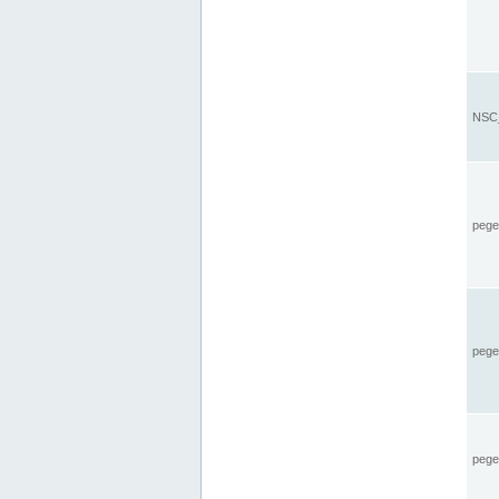
NSC_
pegel
pege
pegel