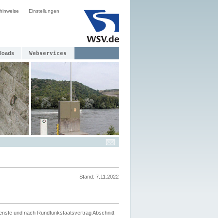
hinweise
Einstellungen
loads
Webservices
Stand: 7.11.2022
ienste und nach Rundfunkstaatsvertrag Abschnitt