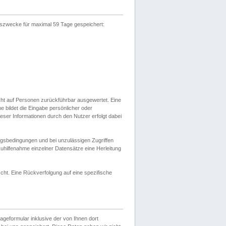
gszwecke für maximal 59 Tage gespeichert:
cht auf Personen zurückführbar ausgewertet. Eine
bildet die Eingabe persönlicher oder
ser Informationen durch den Nutzer erfolgt dabei
gsbedingungen und bei unzulässigen Zugriffen
uhilfenahme einzelner Datensätze eine Herleitung
ht. Eine Rückverfolgung auf eine spezifische
eformular inklusive der von Ihnen dort