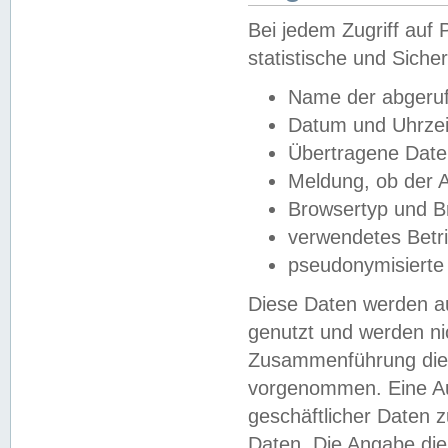
Bei jedem Zugriff au
statistische und Sich
Name der abgeruf
Datum und Uhrzei
Übertragene Dat
Meldung, ob der A
Browsertyp und B
verwendetes Betr
pseudonymisierte
Diese Daten werden au
genutzt und werden ni
Zusammenführung dies
vorgenommen. Eine Au
geschäftlicher Daten
Daten. Die Angabe die