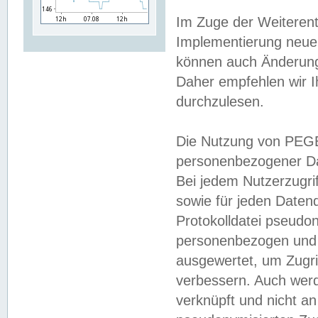
Im Zuge der Weiterent
Implementierung neuer
können auch Änderunge
Daher empfehlen wir I
durchzulesen.
Die Nutzung von PEGE
personenbezogener Da
Bei jedem Nutzerzugri
sowie für jeden Daten
Protokolldatei pseudon
personenbezogen und w
ausgewertet, um Zugri
verbessern. Auch werd
verknüpft und nicht a