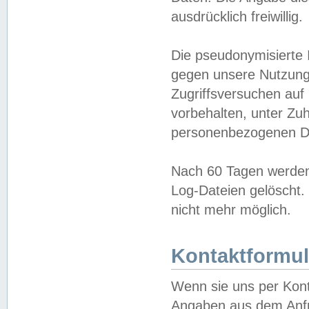
ausdrücklich freiwillig.
Die pseudonymisierte 
gegen unsere Nutzung
Zugriffsversuchen auf
vorbehalten, unter Zu
personenbezogenen Da
Nach 60 Tagen werden 
Log-Dateien gelöscht. 
nicht mehr möglich.
Kontaktformul
Wenn sie uns per Kon
Angaben aus dem Anfr