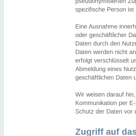
pseudonymisierten Zug
spezifische Person ist
Eine Ausnahme innerha
oder geschäftlicher D
Daten durch den Nutzer
Daten werden nicht an
erfolgt verschlüsselt 
Abmeldung eines Nutz
geschäftlichen Daten u
Wir weisen darauf hin,
Kommunikation per E-M
Schutz der Daten vor d
Zugriff auf da