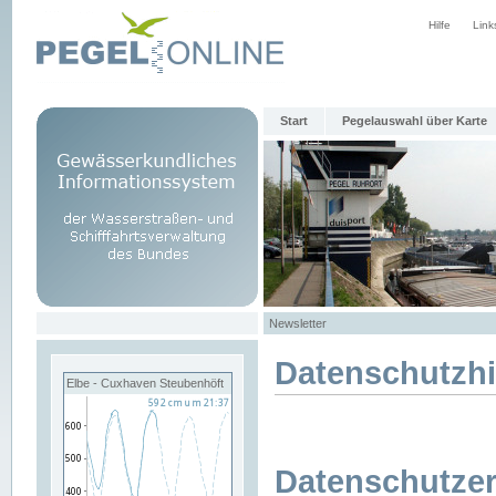
Hilfe
Link
Start
Pegelauswahl über Karte
Newsletter
Datenschutzh
Elbe - Cuxhaven Steubenhöft
Datenschutzer