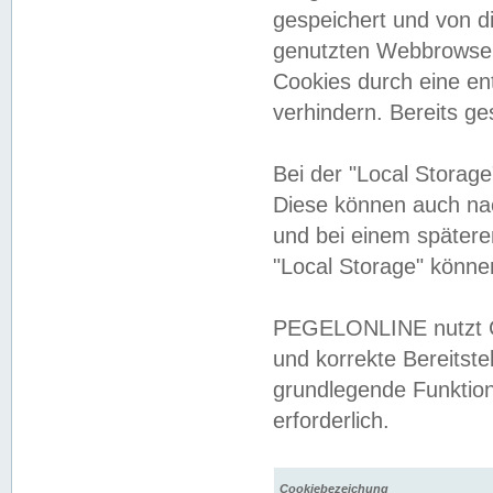
gespeichert und von 
genutzten Webbrowser
Cookies durch eine en
verhindern. Bereits g
Bei der "Local Storag
Diese können auch na
und bei einem später
"Local Storage" könne
PEGELONLINE nutzt Co
und korrekte Bereitste
grundlegende Funktion
erforderlich.
Cookiebezeichung