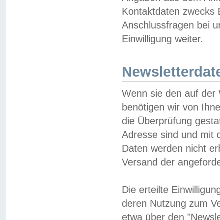
Kontaktdaten zwecks B
Anschlussfragen bei u
Einwilligung weiter.
Newsletterdat
Wenn sie den auf der
benötigen wir von Ihn
die Überprüfung gesta
Adresse sind und mit 
Daten werden nicht er
Versand der angeforder
Die erteilte Einwillig
deren Nutzung zum Ver
etwa über den "Newsle