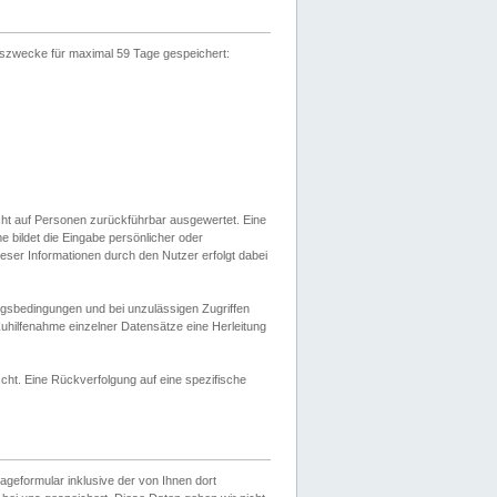
gszwecke für maximal 59 Tage gespeichert:
cht auf Personen zurückführbar ausgewertet. Eine
bildet die Eingabe persönlicher oder
ser Informationen durch den Nutzer erfolgt dabei
gsbedingungen und bei unzulässigen Zugriffen
uhilfenahme einzelner Datensätze eine Herleitung
ht. Eine Rückverfolgung auf eine spezifische
eformular inklusive der von Ihnen dort