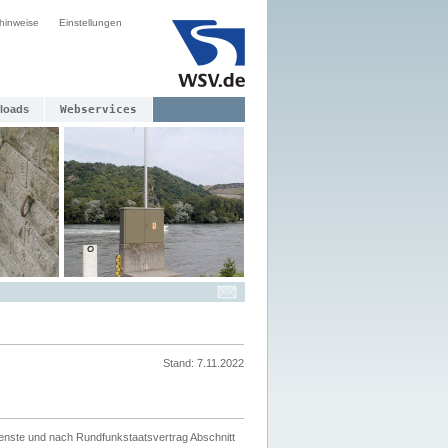
hinweise
Einstellungen
loads
Webservices
Stand: 7.11.2022
ienste und nach Rundfunkstaatsvertrag Abschnitt