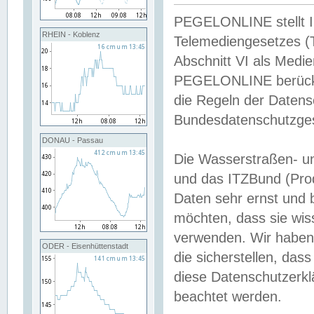
PEGELONLINE stellt Inh
RHEIN - Koblenz
Telemediengesetzes (
Abschnitt VI als Medie
PEGELONLINE berücksi
die Regeln der Date
Bundesdatenschutzge
DONAU - Passau
Die Wasserstraßen- u
und das ITZBund (Pro
Daten sehr ernst und 
möchten, dass sie wis
verwenden. Wir haben
ODER - Eisenhüttenstadt
die sicherstellen, das
diese Datenschutzerkl
beachtet werden.