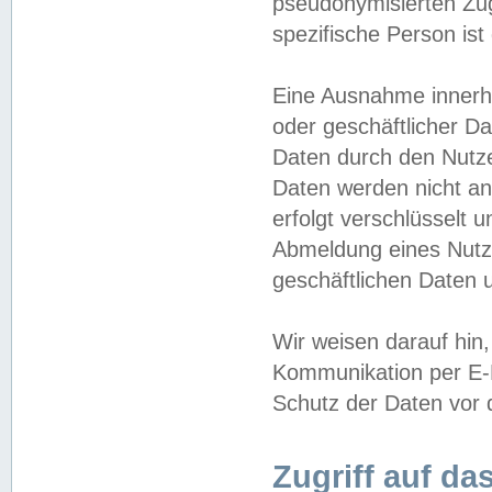
pseudonymisierten Zug
spezifische Person ist
Eine Ausnahme innerha
oder geschäftlicher D
Daten durch den Nutzer
Daten werden nicht an
erfolgt verschlüsselt 
Abmeldung eines Nutz
geschäftlichen Daten u
Wir weisen darauf hin,
Kommunikation per E-M
Schutz der Daten vor d
Zugriff auf da