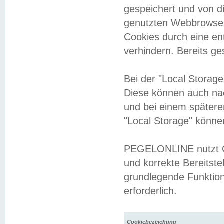
gespeichert und von 
genutzten Webbrowser
Cookies durch eine en
verhindern. Bereits g
Bei der "Local Storag
Diese können auch na
und bei einem später
"Local Storage" könne
PEGELONLINE nutzt Co
und korrekte Bereitste
grundlegende Funktion
erforderlich.
Cookiebezeichung