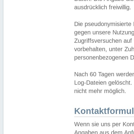
ausdrücklich freiwillig.
Die pseudonymisierte 
gegen unsere Nutzung
Zugriffsversuchen auf
vorbehalten, unter Zu
personenbezogenen Da
Nach 60 Tagen werden 
Log-Dateien gelöscht. 
nicht mehr möglich.
Kontaktformul
Wenn sie uns per Kon
Angaben aus dem Anfr