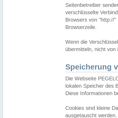
Seitenbetreiber sende
verschlüsselte Verbin
Browsers von "http://"
Browserzeile.
Wenn die Verschlüsselu
übermitteln, nicht von
Speicherung v
Die Webseite PEGELO
lokalen Speicher des 
Diese Informationen 
Cookies sind kleine 
ausgetauscht werden.