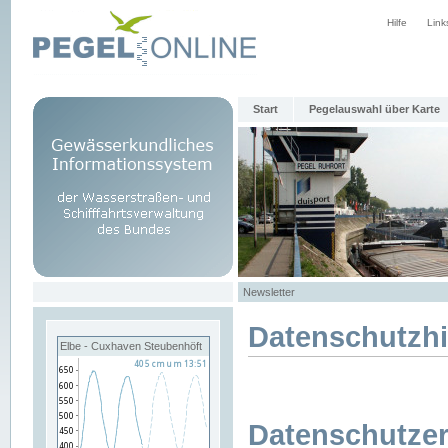
Hilfe
Link
Start
Pegelauswahl über Karte
Newsletter
Datenschutzh
Elbe - Cuxhaven Steubenhöft
Datenschutzer