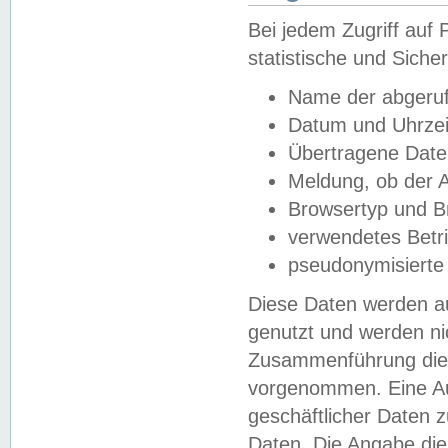
Bei jedem Zugriff au
statistische und Sich
Name der abgeruf
Datum und Uhrzei
Übertragene Dat
Meldung, ob der A
Browsertyp und B
verwendetes Betr
pseudonymisierte
Diese Daten werden au
genutzt und werden ni
Zusammenführung dies
vorgenommen. Eine Au
geschäftlicher Daten
Daten. Die Angabe die