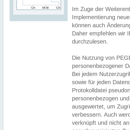
Im Zuge der Weiterent
Implementierung neuer
können auch Änderunge
Daher empfehlen wir I
durchzulesen.
Die Nutzung von PEGE
personenbezogener Da
Bei jedem Nutzerzugri
sowie für jeden Daten
Protokolldatei pseudon
personenbezogen und w
ausgewertet, um Zugri
verbessern. Auch werd
verknüpft und nicht a