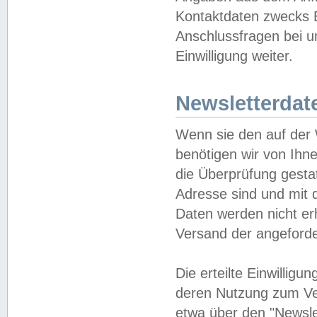
Kontaktdaten zwecks B
Anschlussfragen bei u
Einwilligung weiter.
Newsletterdat
Wenn sie den auf der
benötigen wir von Ihn
die Überprüfung gesta
Adresse sind und mit 
Daten werden nicht er
Versand der angeforder
Die erteilte Einwillig
deren Nutzung zum Ver
etwa über den "Newsle