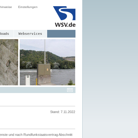
hinweise
Einstellungen
loads
Webservices
Stand: 7.11.2022
ienste und nach Rundfunkstaatsvertrag Abschnitt