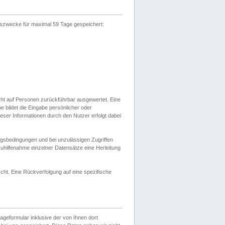
gszwecke für maximal 59 Tage gespeichert:
cht auf Personen zurückführbar ausgewertet. Eine
bildet die Eingabe persönlicher oder
ser Informationen durch den Nutzer erfolgt dabei
gsbedingungen und bei unzulässigen Zugriffen
uhilfenahme einzelner Datensätze eine Herleitung
ht. Eine Rückverfolgung auf eine spezifische
eformular inklusive der von Ihnen dort