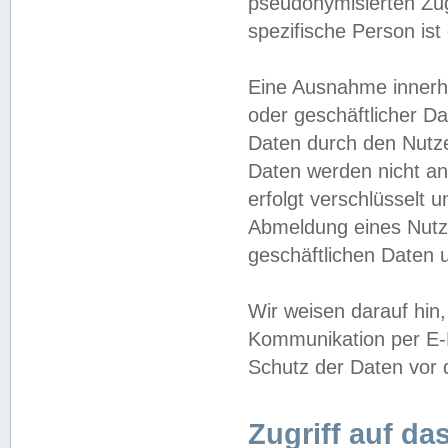
pseudonymisierten Zug
spezifische Person ist
Eine Ausnahme innerha
oder geschäftlicher D
Daten durch den Nutzer
Daten werden nicht an
erfolgt verschlüsselt 
Abmeldung eines Nutz
geschäftlichen Daten u
Wir weisen darauf hin,
Kommunikation per E-M
Schutz der Daten vor d
Zugriff auf da