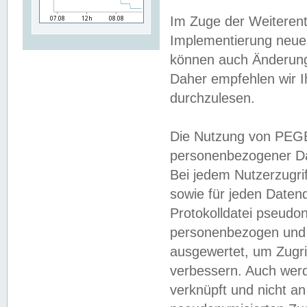
Im Zuge der Weiterent
Implementierung neuer
können auch Änderunge
Daher empfehlen wir I
durchzulesen.
Die Nutzung von PEGE
personenbezogener Da
Bei jedem Nutzerzugri
sowie für jeden Daten
Protokolldatei pseudon
personenbezogen und w
ausgewertet, um Zugri
verbessern. Auch werd
verknüpft und nicht a