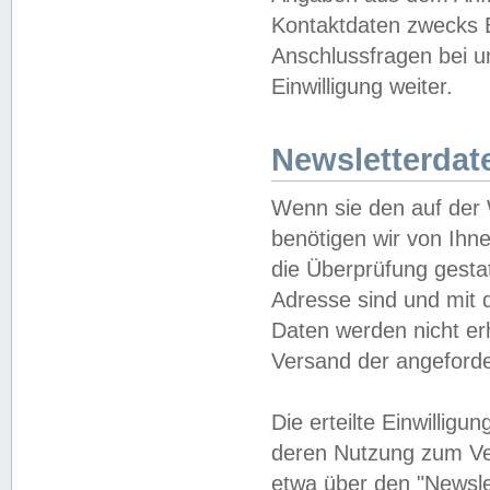
Kontaktdaten zwecks B
Anschlussfragen bei u
Einwilligung weiter.
Newsletterdat
Wenn sie den auf der
benötigen wir von Ihn
die Überprüfung gesta
Adresse sind und mit 
Daten werden nicht er
Versand der angeforder
Die erteilte Einwillig
deren Nutzung zum Ver
etwa über den "Newsle