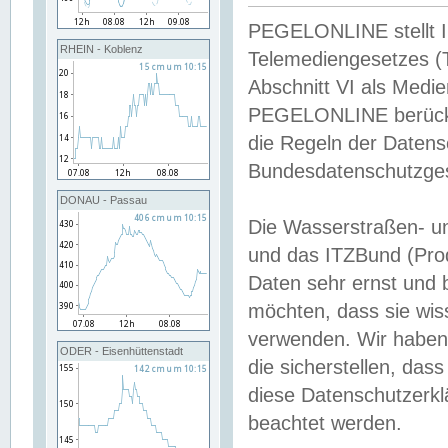
PEGELONLINE stellt Inh
RHEIN - Koblenz
Telemediengesetzes (
Abschnitt VI als Medie
PEGELONLINE berücksi
die Regeln der Date
Bundesdatenschutzge
DONAU - Passau
Die Wasserstraßen- u
und das ITZBund (Pro
Daten sehr ernst und 
möchten, dass sie wis
verwenden. Wir haben
ODER - Eisenhüttenstadt
die sicherstellen, das
diese Datenschutzerkl
beachtet werden.