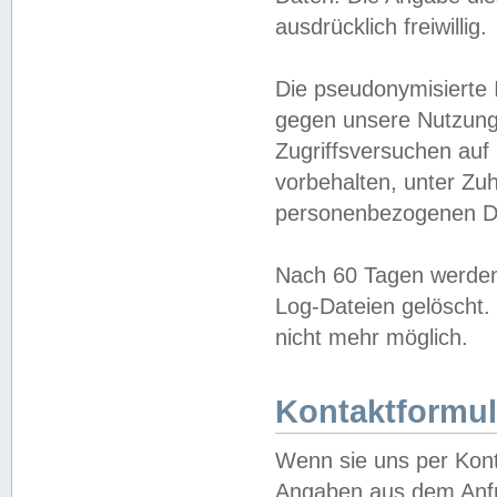
ausdrücklich freiwillig.
Die pseudonymisierte 
gegen unsere Nutzung
Zugriffsversuchen auf
vorbehalten, unter Zu
personenbezogenen Da
Nach 60 Tagen werden 
Log-Dateien gelöscht. 
nicht mehr möglich.
Kontaktformul
Wenn sie uns per Kon
Angaben aus dem Anfr