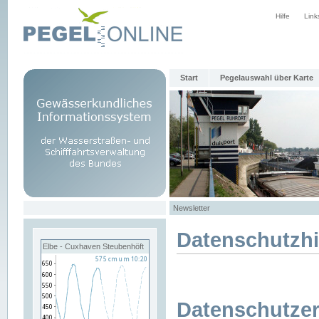
Hilfe
Link
Start
Pegelauswahl über Karte
Newsletter
Datenschutzh
Elbe - Cuxhaven Steubenhöft
Datenschutzer