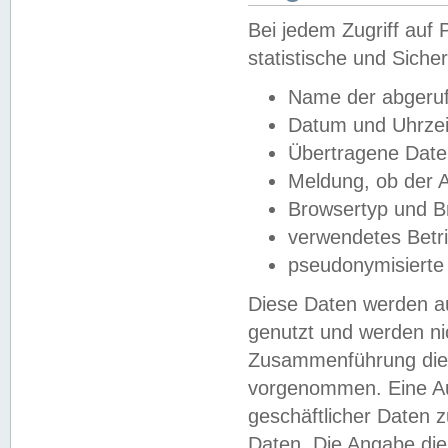
Bei jedem Zugriff au
statistische und Sich
Name der abgeruf
Datum und Uhrzei
Übertragene Dat
Meldung, ob der A
Browsertyp und B
verwendetes Betr
pseudonymisierte
Diese Daten werden au
genutzt und werden ni
Zusammenführung dies
vorgenommen. Eine Au
geschäftlicher Daten
Daten. Die Angabe die