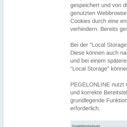
gespeichert und von 
genutzten Webbrowser
Cookies durch eine en
verhindern. Bereits g
Bei der "Local Storag
Diese können auch na
und bei einem später
"Local Storage" könne
PEGELONLINE nutzt Co
und korrekte Bereitste
grundlegende Funktion
erforderlich.
Cookiebezeichung