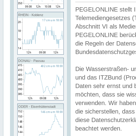
PEGELONLINE stellt Inh
RHEIN - Koblenz
Telemediengesetzes (
Abschnitt VI als Medie
PEGELONLINE berücksi
die Regeln der Date
Bundesdatenschutzge
DONAU - Passau
Die Wasserstraßen- u
und das ITZBund (Pro
Daten sehr ernst und 
möchten, dass sie wis
verwenden. Wir haben
ODER - Eisenhüttenstadt
die sicherstellen, das
diese Datenschutzerkl
beachtet werden.