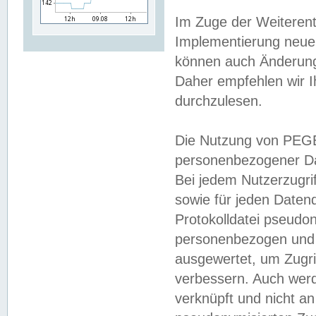
Im Zuge der Weiterent
Implementierung neuer
können auch Änderunge
Daher empfehlen wir I
durchzulesen.
Die Nutzung von PEGE
personenbezogener Da
Bei jedem Nutzerzugri
sowie für jeden Daten
Protokolldatei pseudon
personenbezogen und w
ausgewertet, um Zugri
verbessern. Auch werd
verknüpft und nicht a