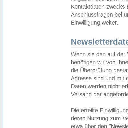
Kontaktdaten zwecks B
Anschlussfragen bei u
Einwilligung weiter.
Newsletterdat
Wenn sie den auf der
benötigen wir von Ihn
die Überprüfung gesta
Adresse sind und mit 
Daten werden nicht er
Versand der angeforder
Die erteilte Einwillig
deren Nutzung zum Ver
etwa über den "Newsle