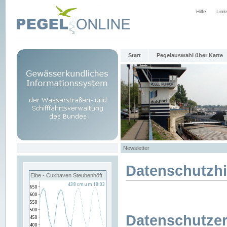
Hilfe
Link
Start
Pegelauswahl über Karte
Newsletter
Datenschutzh
Elbe - Cuxhaven Steubenhöft
Datenschutzer