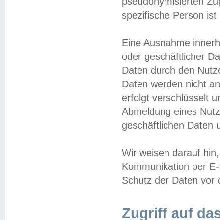
pseudonymisierten Zug
spezifische Person ist
Eine Ausnahme innerha
oder geschäftlicher D
Daten durch den Nutzer
Daten werden nicht an
erfolgt verschlüsselt 
Abmeldung eines Nutz
geschäftlichen Daten u
Wir weisen darauf hin,
Kommunikation per E-M
Schutz der Daten vor d
Zugriff auf da