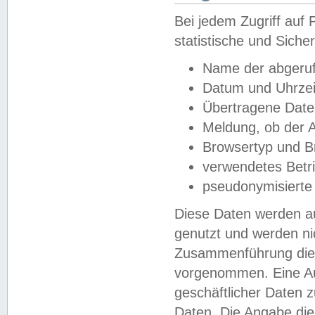
Bei jedem Zugriff au
statistische und Sich
Name der abgeruf
Datum und Uhrzei
Übertragene Dat
Meldung, ob der A
Browsertyp und B
verwendetes Betr
pseudonymisierte
Diese Daten werden au
genutzt und werden ni
Zusammenführung dies
vorgenommen. Eine Au
geschäftlicher Daten
Daten. Die Angabe die