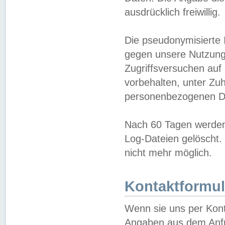
ausdrücklich freiwillig.
Die pseudonymisierte 
gegen unsere Nutzung
Zugriffsversuchen auf
vorbehalten, unter Zu
personenbezogenen Da
Nach 60 Tagen werden 
Log-Dateien gelöscht. 
nicht mehr möglich.
Kontaktformul
Wenn sie uns per Kon
Angaben aus dem Anfr