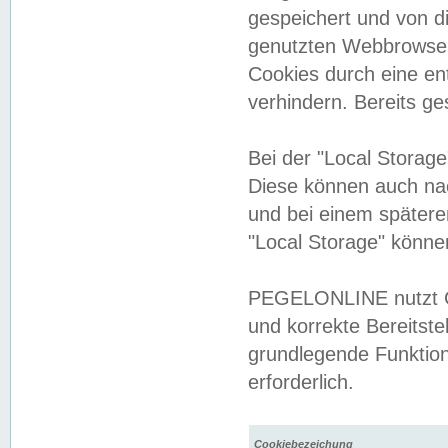
gespeichert und von 
genutzten Webbrowser
Cookies durch eine en
verhindern. Bereits g
Bei der "Local Storag
Diese können auch na
und bei einem später
"Local Storage" könne
PEGELONLINE nutzt Co
und korrekte Bereitste
grundlegende Funktion
erforderlich.
Cookiebezeichung