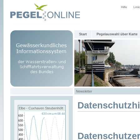
Hilfe
Link
Start
Pegelauswahl über Karte
Newsletter
Datenschutzh
Elbe - Cuxhaven Steubenhöft
Datenschutzer