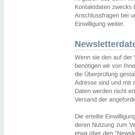
Kontaktdaten zwecks B
Anschlussfragen bei u
Einwilligung weiter.
Newsletterdat
Wenn sie den auf der
benötigen wir von Ihn
die Überprüfung gesta
Adresse sind und mit 
Daten werden nicht er
Versand der angeforder
Die erteilte Einwillig
deren Nutzung zum Ver
etwa über den "Newsle