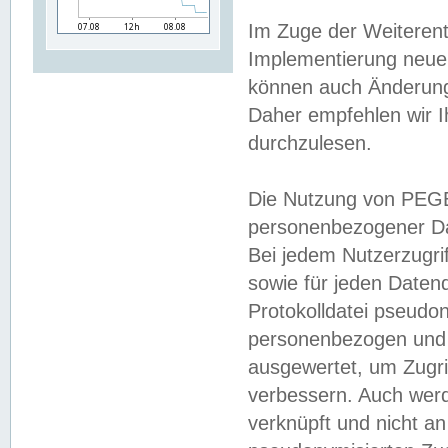
Im Zuge der Weiterent
Implementierung neuer
können auch Änderunge
Daher empfehlen wir I
durchzulesen.
Die Nutzung von PEGE
personenbezogener Da
Bei jedem Nutzerzugri
sowie für jeden Daten
Protokolldatei pseudon
personenbezogen und w
ausgewertet, um Zugri
verbessern. Auch werd
verknüpft und nicht a