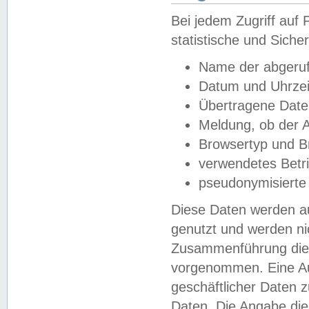
Bei jedem Zugriff au
statistische und Sich
Name der abgeruf
Datum und Uhrzei
Übertragene Dat
Meldung, ob der A
Browsertyp und B
verwendetes Betr
pseudonymisierte
Diese Daten werden au
genutzt und werden ni
Zusammenführung dies
vorgenommen. Eine Au
geschäftlicher Daten
Daten. Die Angabe die