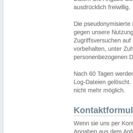
ausdrücklich freiwillig.
Die pseudonymisierte 
gegen unsere Nutzung
Zugriffsversuchen auf
vorbehalten, unter Zu
personenbezogenen Da
Nach 60 Tagen werden 
Log-Dateien gelöscht. 
nicht mehr möglich.
Kontaktformul
Wenn sie uns per Kon
Angaben aus dem Anfr