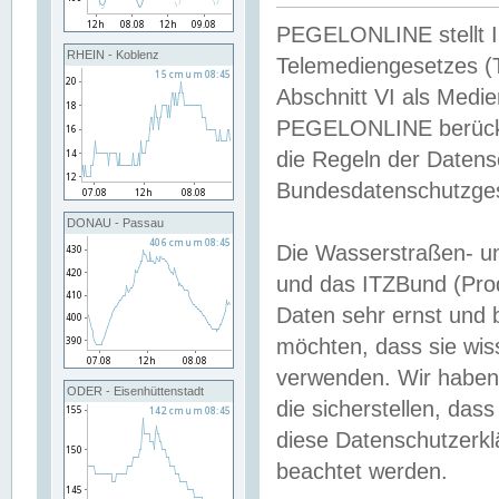
PEGELONLINE stellt Inh
RHEIN - Koblenz
Telemediengesetzes (
Abschnitt VI als Medie
PEGELONLINE berücksi
die Regeln der Date
Bundesdatenschutzge
DONAU - Passau
Die Wasserstraßen- u
und das ITZBund (Pro
Daten sehr ernst und 
möchten, dass sie wis
verwenden. Wir haben
ODER - Eisenhüttenstadt
die sicherstellen, das
diese Datenschutzerkl
beachtet werden.