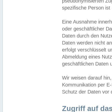
pseudonymisierten Zug
spezifische Person ist
Eine Ausnahme innerha
oder geschäftlicher D
Daten durch den Nutzer
Daten werden nicht an
erfolgt verschlüsselt 
Abmeldung eines Nutz
geschäftlichen Daten u
Wir weisen darauf hin,
Kommunikation per E-M
Schutz der Daten vor d
Zugriff auf da