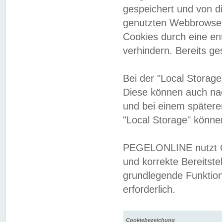
gespeichert und von 
genutzten Webbrowser
Cookies durch eine en
verhindern. Bereits g
Bei der "Local Storag
Diese können auch na
und bei einem später
"Local Storage" könne
PEGELONLINE nutzt Co
und korrekte Bereitste
grundlegende Funktion
erforderlich.
Cookiebezeichung