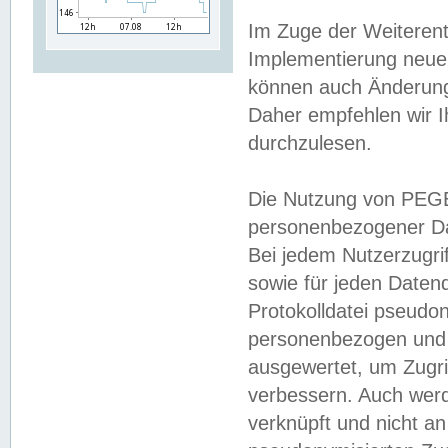
Im Zuge der Weiterent
Implementierung neuer
können auch Änderunge
Daher empfehlen wir I
durchzulesen.
Die Nutzung von PEGE
personenbezogener Da
Bei jedem Nutzerzugri
sowie für jeden Daten
Protokolldatei pseudon
personenbezogen und w
ausgewertet, um Zugri
verbessern. Auch werd
verknüpft und nicht a