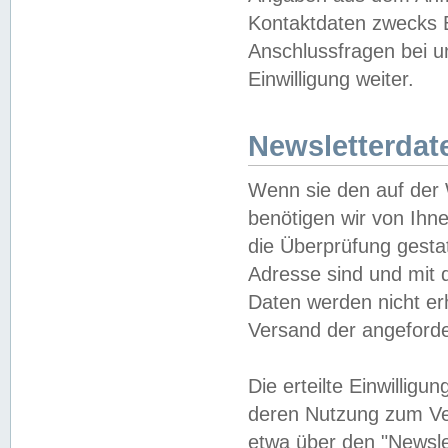
Kontaktdaten zwecks B
Anschlussfragen bei u
Einwilligung weiter.
Newsletterdat
Wenn sie den auf der
benötigen wir von Ihn
die Überprüfung gesta
Adresse sind und mit 
Daten werden nicht er
Versand der angeforder
Die erteilte Einwillig
deren Nutzung zum Ver
etwa über den "Newsle