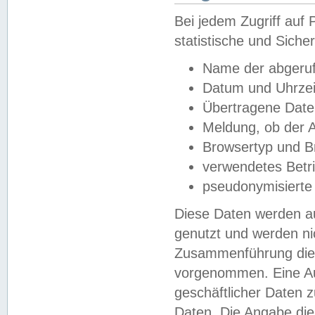
Bei jedem Zugriff au
statistische und Sich
Name der abgeruf
Datum und Uhrzei
Übertragene Dat
Meldung, ob der A
Browsertyp und B
verwendetes Betr
pseudonymisierte
Diese Daten werden au
genutzt und werden ni
Zusammenführung dies
vorgenommen. Eine Au
geschäftlicher Daten
Daten. Die Angabe die