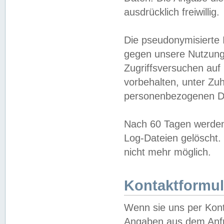
ausdrücklich freiwillig.
Die pseudonymisierte 
gegen unsere Nutzung
Zugriffsversuchen auf
vorbehalten, unter Zu
personenbezogenen Da
Nach 60 Tagen werden 
Log-Dateien gelöscht. 
nicht mehr möglich.
Kontaktformul
Wenn sie uns per Kon
Angaben aus dem Anfr