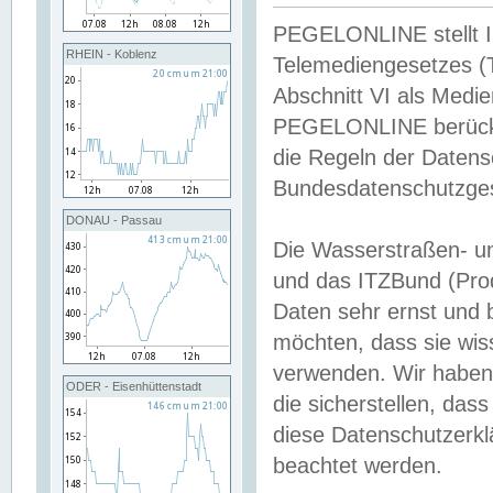
PEGELONLINE stellt Inh
RHEIN - Koblenz
Telemediengesetzes (
Abschnitt VI als Medie
PEGELONLINE berücksi
die Regeln der Date
Bundesdatenschutzge
DONAU - Passau
Die Wasserstraßen- u
und das ITZBund (Pro
Daten sehr ernst und 
möchten, dass sie wis
verwenden. Wir haben
ODER - Eisenhüttenstadt
die sicherstellen, das
diese Datenschutzerkl
beachtet werden.