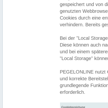
gespeichert und von 
genutzten Webbrowser
Cookies durch eine en
verhindern. Bereits g
Bei der "Local Storag
Diese können auch na
und bei einem später
"Local Storage" könne
PEGELONLINE nutzt Co
und korrekte Bereitste
grundlegende Funktion
erforderlich.
Cookiebezeichung