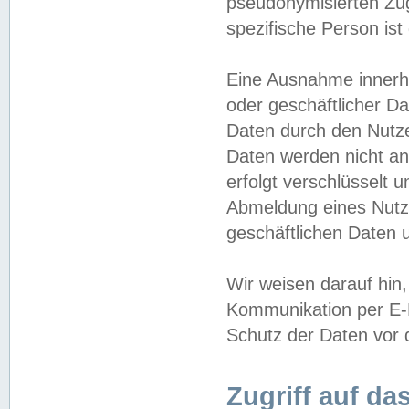
pseudonymisierten Zug
spezifische Person ist
Eine Ausnahme innerha
oder geschäftlicher D
Daten durch den Nutzer
Daten werden nicht an
erfolgt verschlüsselt 
Abmeldung eines Nutz
geschäftlichen Daten u
Wir weisen darauf hin,
Kommunikation per E-M
Schutz der Daten vor d
Zugriff auf da