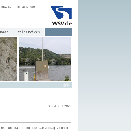
hinweise
Einstellungen
loads
Webservices
Stand: 7.11.2022
ienste und nach Rundfunkstaatsvertrag Abschnitt