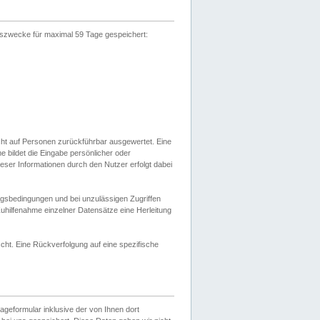
gszwecke für maximal 59 Tage gespeichert:
cht auf Personen zurückführbar ausgewertet. Eine
bildet die Eingabe persönlicher oder
ser Informationen durch den Nutzer erfolgt dabei
gsbedingungen und bei unzulässigen Zugriffen
uhilfenahme einzelner Datensätze eine Herleitung
ht. Eine Rückverfolgung auf eine spezifische
eformular inklusive der von Ihnen dort