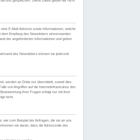
ei uns gespeichert. Diese Daten geben wir nicht
 eine E-Mail-Adresse sowie Informationen, welche
it dem Empfang des Newsletters einverstanden
sand der angeforderten Informationen und geben
 Versand des Newsletters können sie jederzeit
, werden an Dritte nur übermittelt, soweit dies
lle von Angriffen auf die Internetinfrastruktur des
Beantwortung ihrer Fragen erfolgt nur mit ihrer
gt nicht.
, wie zum Beispiel der Anfragen, die sie an uns
erkennen sie daran, dass die Adresszeile des