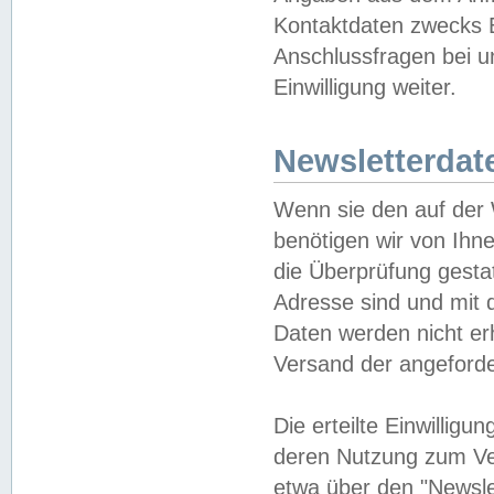
Kontaktdaten zwecks B
Anschlussfragen bei u
Einwilligung weiter.
Newsletterdat
Wenn sie den auf der
benötigen wir von Ihn
die Überprüfung gesta
Adresse sind und mit 
Daten werden nicht er
Versand der angeforder
Die erteilte Einwillig
deren Nutzung zum Ver
etwa über den "Newsle