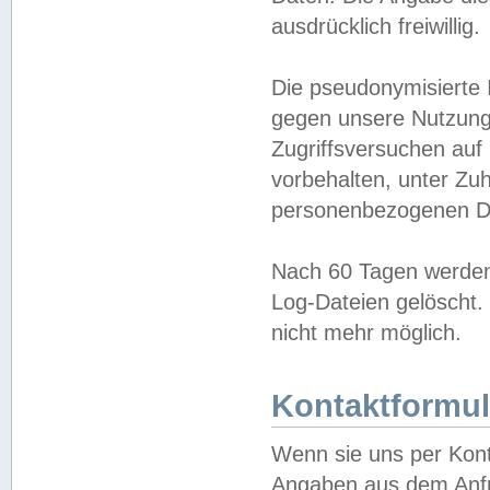
ausdrücklich freiwillig.
Die pseudonymisierte 
gegen unsere Nutzung
Zugriffsversuchen auf
vorbehalten, unter Zu
personenbezogenen Da
Nach 60 Tagen werden 
Log-Dateien gelöscht. 
nicht mehr möglich.
Kontaktformul
Wenn sie uns per Kon
Angaben aus dem Anfr