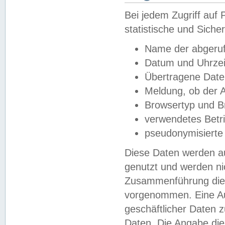
Bei jedem Zugriff au
statistische und Sich
Name der abgeruf
Datum und Uhrzei
Übertragene Dat
Meldung, ob der A
Browsertyp und B
verwendetes Betr
pseudonymisierte
Diese Daten werden au
genutzt und werden ni
Zusammenführung dies
vorgenommen. Eine Au
geschäftlicher Daten
Daten. Die Angabe die