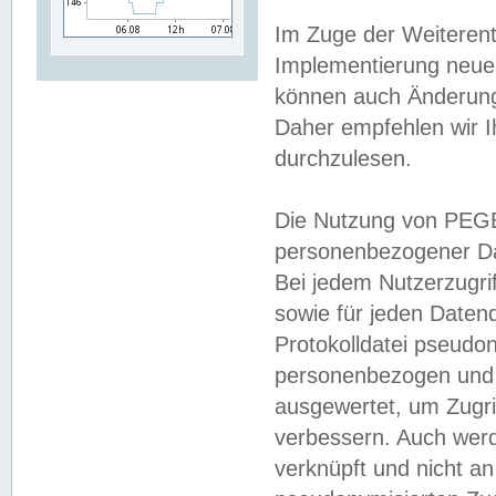
Im Zuge der Weiterent
Implementierung neuer
können auch Änderunge
Daher empfehlen wir I
durchzulesen.
Die Nutzung von PEGE
personenbezogener Da
Bei jedem Nutzerzugri
sowie für jeden Daten
Protokolldatei pseudon
personenbezogen und w
ausgewertet, um Zugri
verbessern. Auch werd
verknüpft und nicht a