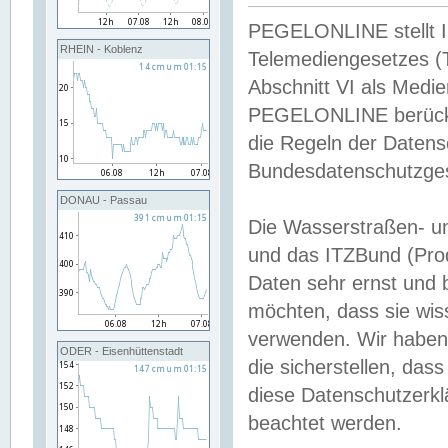
PEGELONLINE stellt Inh
RHEIN - Koblenz
Telemediengesetzes (
Abschnitt VI als Medie
PEGELONLINE berücksi
die Regeln der Date
Bundesdatenschutzge
DONAU - Passau
Die Wasserstraßen- u
und das ITZBund (Pro
Daten sehr ernst und 
möchten, dass sie wis
verwenden. Wir haben
ODER - Eisenhüttenstadt
die sicherstellen, das
diese Datenschutzerkl
beachtet werden.