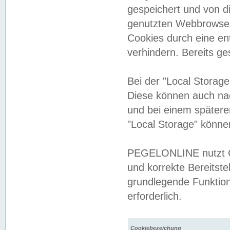
gespeichert und von 
genutzten Webbrowser
Cookies durch eine en
verhindern. Bereits g
Bei der "Local Storag
Diese können auch na
und bei einem später
"Local Storage" könne
PEGELONLINE nutzt Co
und korrekte Bereitste
grundlegende Funktion
erforderlich.
Cookiebezeichung