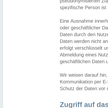
pseudonymisierten Zug
spezifische Person ist
Eine Ausnahme innerha
oder geschäftlicher D
Daten durch den Nutzer
Daten werden nicht an
erfolgt verschlüsselt 
Abmeldung eines Nutz
geschäftlichen Daten u
Wir weisen darauf hin,
Kommunikation per E-M
Schutz der Daten vor d
Zugriff auf da