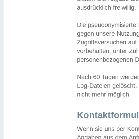
ausdrücklich freiwillig.
Die pseudonymisierte 
gegen unsere Nutzung
Zugriffsversuchen auf
vorbehalten, unter Zu
personenbezogenen Da
Nach 60 Tagen werden 
Log-Dateien gelöscht. 
nicht mehr möglich.
Kontaktformul
Wenn sie uns per Kon
Angaben aus dem Anfr