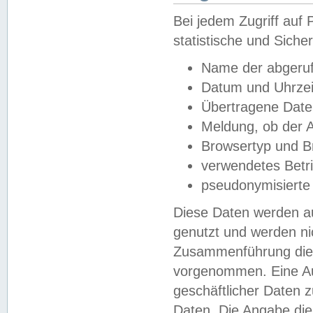
Bei jedem Zugriff au
statistische und Sich
Name der abgeruf
Datum und Uhrzei
Übertragene Dat
Meldung, ob der A
Browsertyp und B
verwendetes Betr
pseudonymisierte
Diese Daten werden au
genutzt und werden ni
Zusammenführung dies
vorgenommen. Eine Au
geschäftlicher Daten
Daten. Die Angabe die