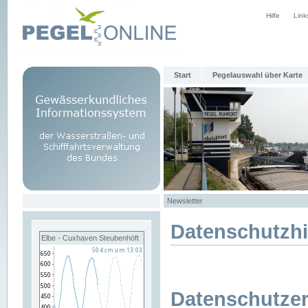
Hilfe
Link
Start
Pegelauswahl über Karte
Newsletter
Datenschutzh
Elbe - Cuxhaven Steubenhöft
Datenschutzer