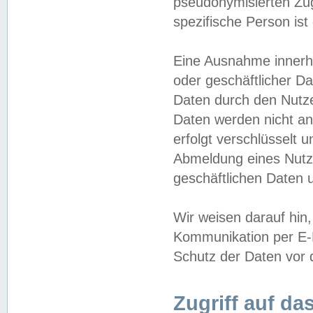
pseudonymisierten Zug
spezifische Person ist
Eine Ausnahme innerha
oder geschäftlicher D
Daten durch den Nutzer
Daten werden nicht an
erfolgt verschlüsselt 
Abmeldung eines Nutz
geschäftlichen Daten u
Wir weisen darauf hin,
Kommunikation per E-M
Schutz der Daten vor d
Zugriff auf da