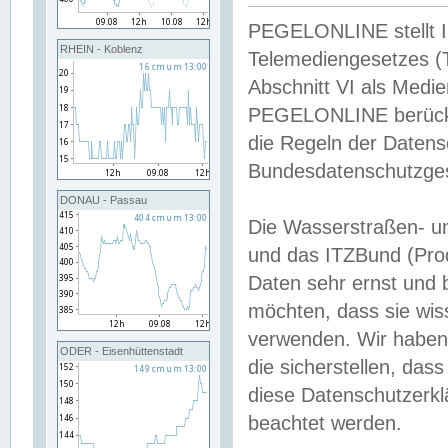
PEGELONLINE stellt Inh
RHEIN - Koblenz
Telemediengesetzes (
Abschnitt VI als Medie
PEGELONLINE berücksi
die Regeln der Date
Bundesdatenschutzge
DONAU - Passau
Die Wasserstraßen- u
und das ITZBund (Pro
Daten sehr ernst und 
möchten, dass sie wis
verwenden. Wir haben
ODER - Eisenhüttenstadt
die sicherstellen, das
diese Datenschutzerkl
beachtet werden.