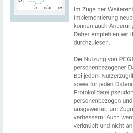
Im Zuge der Weiterent
Implementierung neuer
können auch Änderunge
Daher empfehlen wir I
durchzulesen.
Die Nutzung von PEGE
personenbezogener Da
Bei jedem Nutzerzugri
sowie für jeden Daten
Protokolldatei pseudon
personenbezogen und w
ausgewertet, um Zugri
verbessern. Auch werd
verknüpft und nicht a