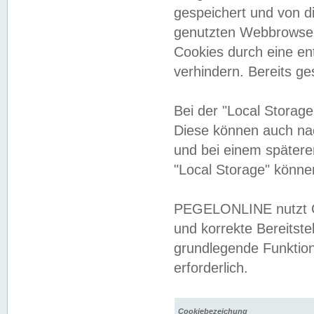
gespeichert und von 
genutzten Webbrowser
Cookies durch eine en
verhindern. Bereits g
Bei der "Local Storag
Diese können auch na
und bei einem später
"Local Storage" könne
PEGELONLINE nutzt Co
und korrekte Bereitste
grundlegende Funktion
erforderlich.
Cookiebezeichung