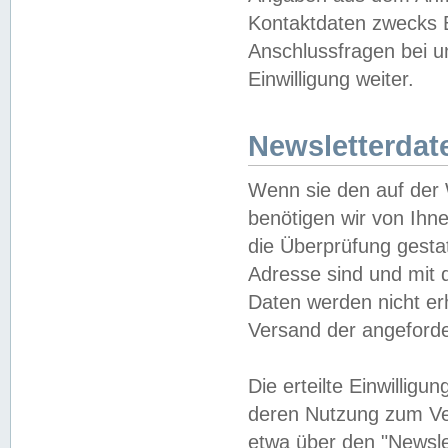
Kontaktdaten zwecks B
Anschlussfragen bei u
Einwilligung weiter.
Newsletterdat
Wenn sie den auf der
benötigen wir von Ihn
die Überprüfung gesta
Adresse sind und mit 
Daten werden nicht er
Versand der angeforder
Die erteilte Einwillig
deren Nutzung zum Ver
etwa über den "Newsle