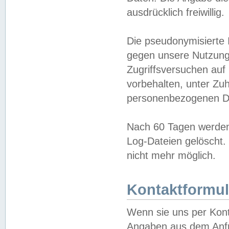
ausdrücklich freiwillig.
Die pseudonymisierte 
gegen unsere Nutzung
Zugriffsversuchen auf
vorbehalten, unter Zu
personenbezogenen Da
Nach 60 Tagen werden 
Log-Dateien gelöscht. 
nicht mehr möglich.
Kontaktformul
Wenn sie uns per Kon
Angaben aus dem Anfr