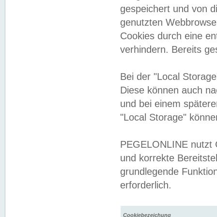
gespeichert und von 
genutzten Webbrowser
Cookies durch eine en
verhindern. Bereits g
Bei der "Local Storag
Diese können auch na
und bei einem später
"Local Storage" könne
PEGELONLINE nutzt Co
und korrekte Bereitste
grundlegende Funktion
erforderlich.
Cookiebezeichung