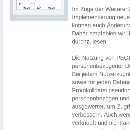
Im Zuge der Weiterent
Implementierung neuer
können auch Änderunge
Daher empfehlen wir I
durchzulesen.
Die Nutzung von PEGE
personenbezogener Da
Bei jedem Nutzerzugri
sowie für jeden Daten
Protokolldatei pseudon
personenbezogen und w
ausgewertet, um Zugri
verbessern. Auch werd
verknüpft und nicht a