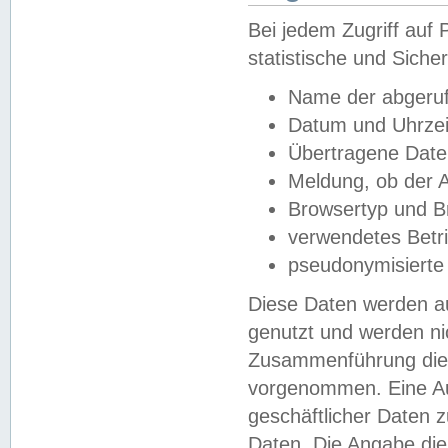
Bei jedem Zugriff au
statistische und Sich
Name der abgeruf
Datum und Uhrzei
Übertragene Dat
Meldung, ob der A
Browsertyp und B
verwendetes Betr
pseudonymisierte
Diese Daten werden au
genutzt und werden ni
Zusammenführung dies
vorgenommen. Eine Au
geschäftlicher Daten
Daten. Die Angabe die