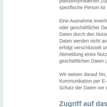
pseudonymisierten Zug
spezifische Person ist
Eine Ausnahme innerha
oder geschäftlicher D
Daten durch den Nutzer
Daten werden nicht an
erfolgt verschlüsselt 
Abmeldung eines Nutz
geschäftlichen Daten u
Wir weisen darauf hin,
Kommunikation per E-M
Schutz der Daten vor d
Zugriff auf da