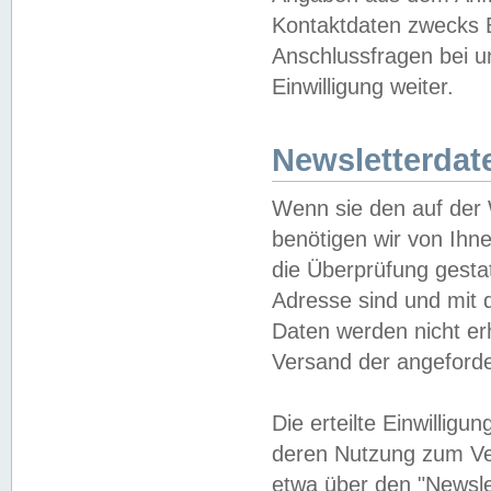
Kontaktdaten zwecks B
Anschlussfragen bei u
Einwilligung weiter.
Newsletterdat
Wenn sie den auf der
benötigen wir von Ihn
die Überprüfung gesta
Adresse sind und mit 
Daten werden nicht er
Versand der angeforder
Die erteilte Einwillig
deren Nutzung zum Ver
etwa über den "Newsle