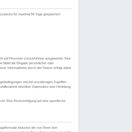
gszwecke für maximal 59 Tage gespeichert:
cht auf Personen zurückführbar ausgewertet. Eine
bildet die Eingabe persönlicher oder
ser Informationen durch den Nutzer erfolgt dabei
gsbedingungen und bei unzulässigen Zugriffen
uhilfenahme einzelner Datensätze eine Herleitung
ht. Eine Rückverfolgung auf eine spezifische
eformular inklusive der von Ihnen dort