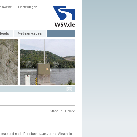
hinweise
Einstellungen
loads
Webservices
Stand: 7.11.2022
ienste und nach Rundfunkstaatsvertrag Abschnitt