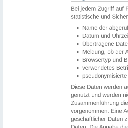
Bei jedem Zugriff au
statistische und Sich
Name der abgeruf
Datum und Uhrzei
Übertragene Dat
Meldung, ob der A
Browsertyp und B
verwendetes Betr
pseudonymisierte
Diese Daten werden au
genutzt und werden ni
Zusammenführung dies
vorgenommen. Eine Au
geschäftlicher Daten
Daten. Die Angabe die