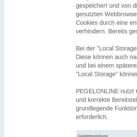
gespeichert und von 
genutzten Webbrowser
Cookies durch eine en
verhindern. Bereits g
Bei der "Local Storag
Diese können auch na
und bei einem später
"Local Storage" könne
PEGELONLINE nutzt Co
und korrekte Bereitste
grundlegende Funktion
erforderlich.
Cookiebezeichung