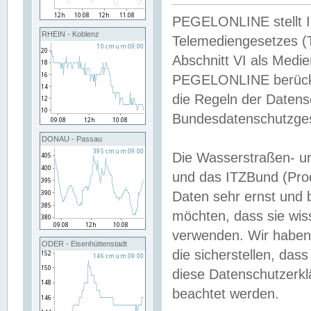
PEGELONLINE stellt Inh
RHEIN - Koblenz
Telemediengesetzes (
Abschnitt VI als Medie
PEGELONLINE berücksi
die Regeln der Date
Bundesdatenschutzge
DONAU - Passau
Die Wasserstraßen- u
und das ITZBund (Pro
Daten sehr ernst und 
möchten, dass sie wis
verwenden. Wir haben
ODER - Eisenhüttenstadt
die sicherstellen, das
diese Datenschutzerkl
beachtet werden.