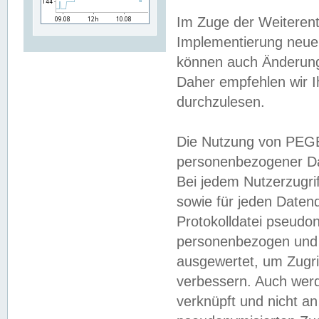
Im Zuge der Weiterent
Implementierung neuer
können auch Änderunge
Daher empfehlen wir I
durchzulesen.
Die Nutzung von PEGE
personenbezogener Da
Bei jedem Nutzerzugri
sowie für jeden Daten
Protokolldatei pseudon
personenbezogen und w
ausgewertet, um Zugri
verbessern. Auch werd
verknüpft und nicht a