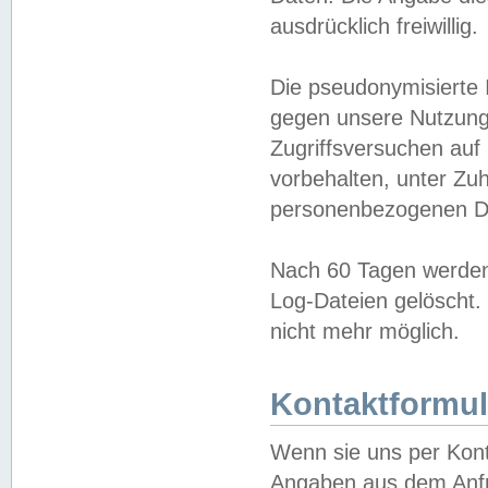
ausdrücklich freiwillig.
Die pseudonymisierte 
gegen unsere Nutzung
Zugriffsversuchen auf
vorbehalten, unter Zu
personenbezogenen Da
Nach 60 Tagen werden 
Log-Dateien gelöscht. 
nicht mehr möglich.
Kontaktformul
Wenn sie uns per Kon
Angaben aus dem Anfr