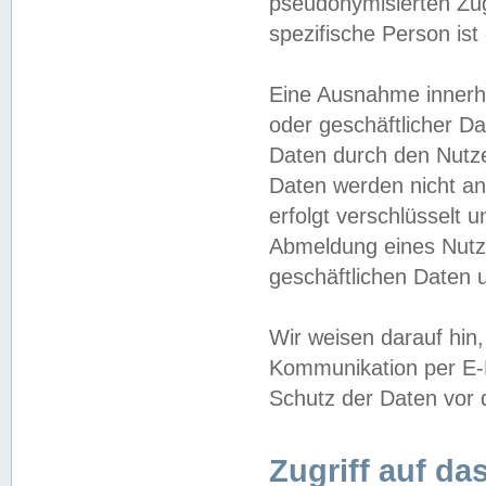
pseudonymisierten Zug
spezifische Person ist
Eine Ausnahme innerha
oder geschäftlicher D
Daten durch den Nutzer
Daten werden nicht an
erfolgt verschlüsselt 
Abmeldung eines Nutz
geschäftlichen Daten u
Wir weisen darauf hin,
Kommunikation per E-M
Schutz der Daten vor d
Zugriff auf da