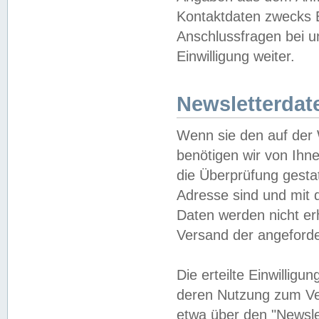
Kontaktdaten zwecks B
Anschlussfragen bei u
Einwilligung weiter.
Newsletterdat
Wenn sie den auf der
benötigen wir von Ihn
die Überprüfung gesta
Adresse sind und mit 
Daten werden nicht er
Versand der angeforder
Die erteilte Einwillig
deren Nutzung zum Ver
etwa über den "Newsle