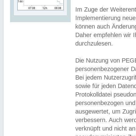
Im Zuge der Weiterent
Implementierung neuer
können auch Änderunge
Daher empfehlen wir I
durchzulesen.
Die Nutzung von PEGE
personenbezogener Da
Bei jedem Nutzerzugri
sowie für jeden Daten
Protokolldatei pseudon
personenbezogen und w
ausgewertet, um Zugri
verbessern. Auch werd
verknüpft und nicht a