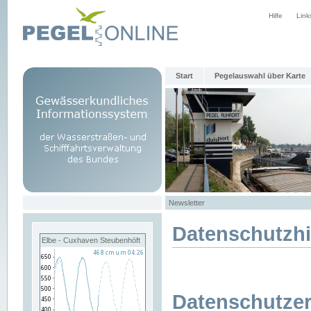
Hilfe
Link
Start
Pegelauswahl über Karte
Newsletter
Datenschutzh
Elbe - Cuxhaven Steubenhöft
Datenschutzer