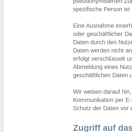
pseudonymisierten Zug
spezifische Person ist
Eine Ausnahme innerha
oder geschäftlicher D
Daten durch den Nutzer
Daten werden nicht an
erfolgt verschlüsselt 
Abmeldung eines Nutz
geschäftlichen Daten u
Wir weisen darauf hin,
Kommunikation per E-M
Schutz der Daten vor d
Zugriff auf da