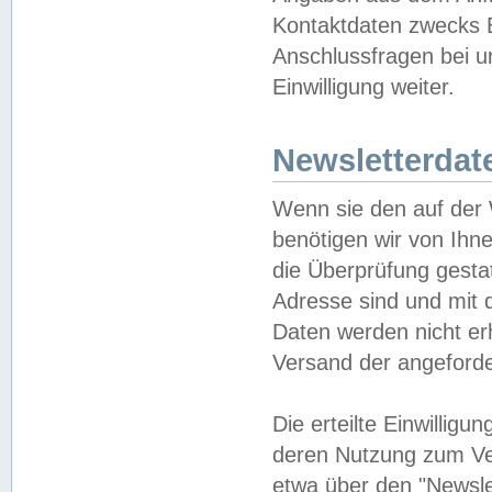
Kontaktdaten zwecks B
Anschlussfragen bei u
Einwilligung weiter.
Newsletterdat
Wenn sie den auf der
benötigen wir von Ihn
die Überprüfung gesta
Adresse sind und mit 
Daten werden nicht er
Versand der angeforder
Die erteilte Einwillig
deren Nutzung zum Ver
etwa über den "Newsle