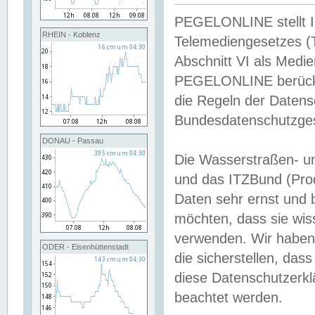
PEGELONLINE stellt Inh
RHEIN - Koblenz
Telemediengesetzes (
Abschnitt VI als Medie
PEGELONLINE berücksi
die Regeln der Date
Bundesdatenschutzge
DONAU - Passau
Die Wasserstraßen- u
und das ITZBund (Pro
Daten sehr ernst und 
möchten, dass sie wis
verwenden. Wir haben
ODER - Eisenhüttenstadt
die sicherstellen, das
diese Datenschutzerkl
beachtet werden.