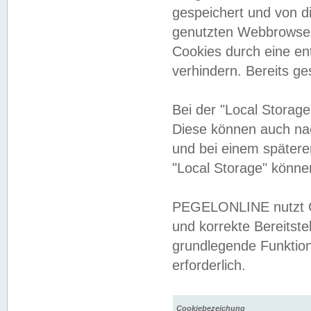
gespeichert und von 
genutzten Webbrowser
Cookies durch eine en
verhindern. Bereits g
Bei der "Local Storag
Diese können auch na
und bei einem später
"Local Storage" könne
PEGELONLINE nutzt Co
und korrekte Bereitste
grundlegende Funktion
erforderlich.
Cookiebezeichung