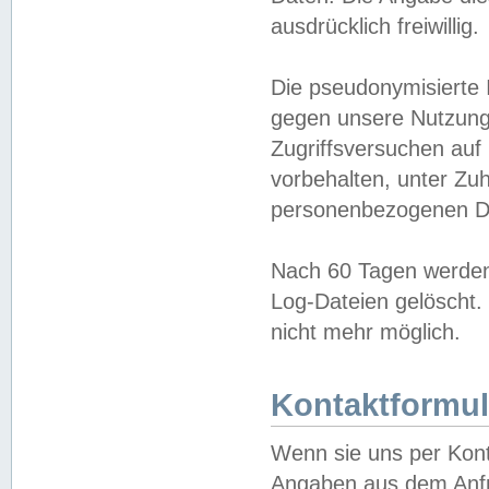
ausdrücklich freiwillig.
Die pseudonymisierte 
gegen unsere Nutzung
Zugriffsversuchen auf
vorbehalten, unter Zu
personenbezogenen Da
Nach 60 Tagen werden 
Log-Dateien gelöscht. 
nicht mehr möglich.
Kontaktformul
Wenn sie uns per Kon
Angaben aus dem Anfr