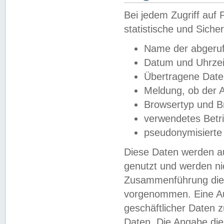
Bei jedem Zugriff au
statistische und Sich
Name der abgeruf
Datum und Uhrzei
Übertragene Dat
Meldung, ob der A
Browsertyp und B
verwendetes Betr
pseudonymisierte
Diese Daten werden au
genutzt und werden ni
Zusammenführung dies
vorgenommen. Eine Au
geschäftlicher Daten
Daten. Die Angabe die