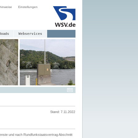
hinweise
Einstellungen
loads
Webservices
Stand: 7.11.2022
ienste und nach Rundfunkstaatsvertrag Abschnitt