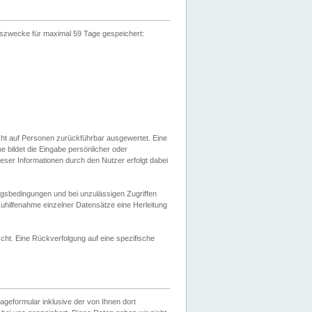
gszwecke für maximal 59 Tage gespeichert:
cht auf Personen zurückführbar ausgewertet. Eine
bildet die Eingabe persönlicher oder
ser Informationen durch den Nutzer erfolgt dabei
gsbedingungen und bei unzulässigen Zugriffen
uhilfenahme einzelner Datensätze eine Herleitung
ht. Eine Rückverfolgung auf eine spezifische
eformular inklusive der von Ihnen dort