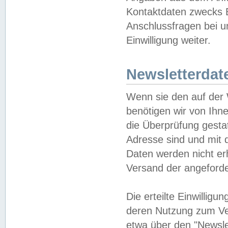
Kontaktdaten zwecks B
Anschlussfragen bei u
Einwilligung weiter.
Newsletterdat
Wenn sie den auf der
benötigen wir von Ihn
die Überprüfung gesta
Adresse sind und mit 
Daten werden nicht er
Versand der angeforder
Die erteilte Einwillig
deren Nutzung zum Ver
etwa über den "Newsle