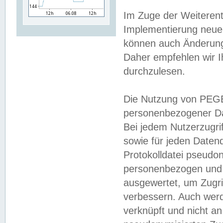
Im Zuge der Weiterent
Implementierung neuer
können auch Änderunge
Daher empfehlen wir I
durchzulesen.
Die Nutzung von PEGE
personenbezogener Da
Bei jedem Nutzerzugri
sowie für jeden Daten
Protokolldatei pseudon
personenbezogen und w
ausgewertet, um Zugri
verbessern. Auch werd
verknüpft und nicht a