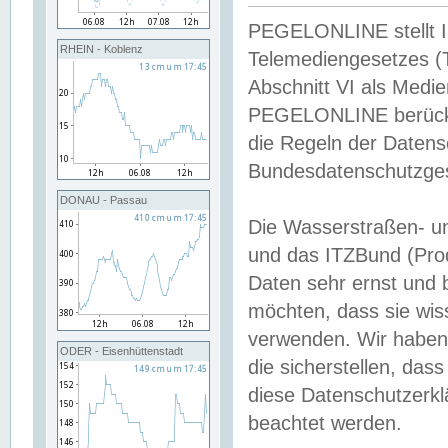
PEGELONLINE stellt Inh
RHEIN - Koblenz
Telemediengesetzes (
Abschnitt VI als Medie
PEGELONLINE berücksi
die Regeln der Date
Bundesdatenschutzge
DONAU - Passau
Die Wasserstraßen- u
und das ITZBund (Pro
Daten sehr ernst und 
möchten, dass sie wis
verwenden. Wir haben
ODER - Eisenhüttenstadt
die sicherstellen, das
diese Datenschutzerkl
beachtet werden.