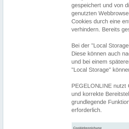
gespeichert und von 
genutzten Webbrowser
Cookies durch eine en
verhindern. Bereits g
Bei der "Local Storag
Diese können auch na
und bei einem später
"Local Storage" könne
PEGELONLINE nutzt Co
und korrekte Bereitste
grundlegende Funktion
erforderlich.
Cookiebezeichung