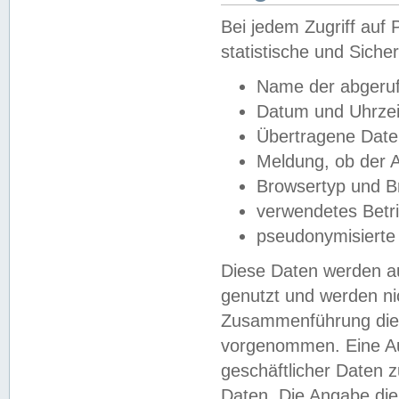
Bei jedem Zugriff au
statistische und Sich
Name der abgeruf
Datum und Uhrzei
Übertragene Dat
Meldung, ob der A
Browsertyp und B
verwendetes Betr
pseudonymisierte
Diese Daten werden au
genutzt und werden ni
Zusammenführung dies
vorgenommen. Eine Au
geschäftlicher Daten
Daten. Die Angabe die