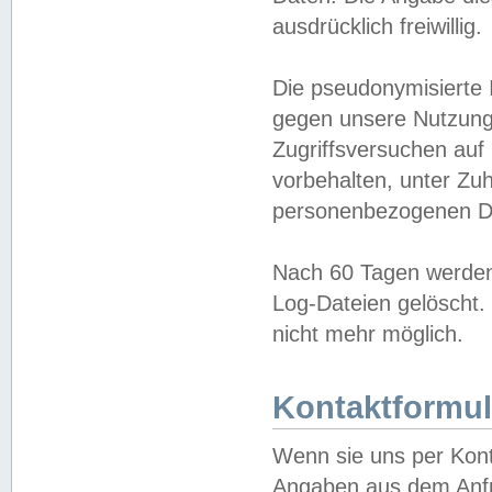
ausdrücklich freiwillig.
Die pseudonymisierte 
gegen unsere Nutzung
Zugriffsversuchen auf
vorbehalten, unter Zu
personenbezogenen Da
Nach 60 Tagen werden 
Log-Dateien gelöscht. 
nicht mehr möglich.
Kontaktformul
Wenn sie uns per Kon
Angaben aus dem Anfr