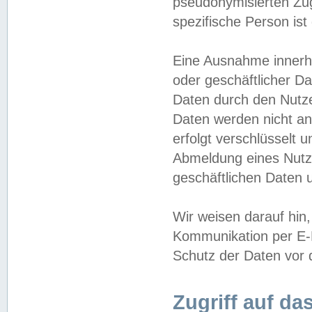
pseudonymisierten Zug
spezifische Person ist
Eine Ausnahme innerha
oder geschäftlicher D
Daten durch den Nutzer
Daten werden nicht an
erfolgt verschlüsselt 
Abmeldung eines Nutz
geschäftlichen Daten u
Wir weisen darauf hin,
Kommunikation per E-M
Schutz der Daten vor d
Zugriff auf da