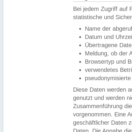
Bei jedem Zugriff au
statistische und Sich
Name der abgeruf
Datum und Uhrzei
Übertragene Dat
Meldung, ob der A
Browsertyp und B
verwendetes Betr
pseudonymisierte
Diese Daten werden au
genutzt und werden ni
Zusammenführung dies
vorgenommen. Eine Au
geschäftlicher Daten
Daten. Die Angabe die