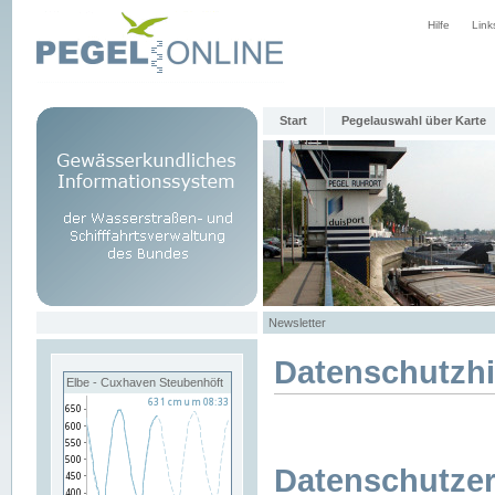
Hilfe
Link
Start
Pegelauswahl über Karte
Newsletter
Datenschutzh
Elbe - Cuxhaven Steubenhöft
Datenschutzer