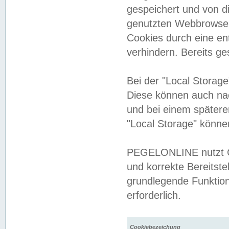
gespeichert und von 
genutzten Webbrowser
Cookies durch eine en
verhindern. Bereits g
Bei der "Local Storag
Diese können auch na
und bei einem später
"Local Storage" könne
PEGELONLINE nutzt Co
und korrekte Bereitste
grundlegende Funktion
erforderlich.
Cookiebezeichung