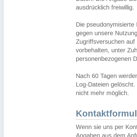
ausdrücklich freiwillig.
Die pseudonymisierte 
gegen unsere Nutzung
Zugriffsversuchen auf
vorbehalten, unter Zu
personenbezogenen Da
Nach 60 Tagen werden 
Log-Dateien gelöscht. 
nicht mehr möglich.
Kontaktformul
Wenn sie uns per Kon
Angaben aus dem Anfr