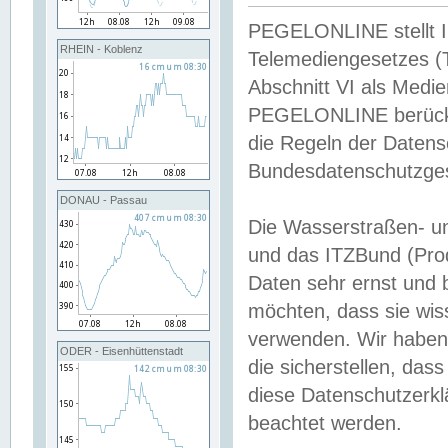
PEGELONLINE stellt Inh
RHEIN - Koblenz
Telemediengesetzes (
Abschnitt VI als Medie
PEGELONLINE berücksi
die Regeln der Date
Bundesdatenschutzge
DONAU - Passau
Die Wasserstraßen- u
und das ITZBund (Pro
Daten sehr ernst und 
möchten, dass sie wis
verwenden. Wir haben
ODER - Eisenhüttenstadt
die sicherstellen, das
diese Datenschutzerkl
beachtet werden.