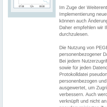
Im Zuge der Weiterent
Implementierung neuer
können auch Änderunge
Daher empfehlen wir I
durchzulesen.
Die Nutzung von PEGE
personenbezogener Da
Bei jedem Nutzerzugri
sowie für jeden Daten
Protokolldatei pseudon
personenbezogen und w
ausgewertet, um Zugri
verbessern. Auch werd
verknüpft und nicht a