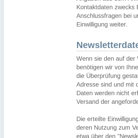
Kontaktdaten zwecks B
Anschlussfragen bei u
Einwilligung weiter.
Newsletterdat
Wenn sie den auf der
benötigen wir von Ihn
die Überprüfung gesta
Adresse sind und mit 
Daten werden nicht er
Versand der angeforder
Die erteilte Einwillig
deren Nutzung zum Ver
etwa über den "Newsle