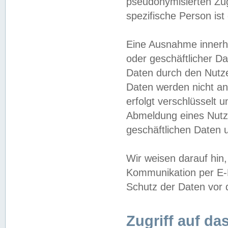
pseudonymisierten Zug
spezifische Person ist
Eine Ausnahme innerha
oder geschäftlicher D
Daten durch den Nutzer
Daten werden nicht an
erfolgt verschlüsselt 
Abmeldung eines Nutz
geschäftlichen Daten u
Wir weisen darauf hin,
Kommunikation per E-M
Schutz der Daten vor d
Zugriff auf da