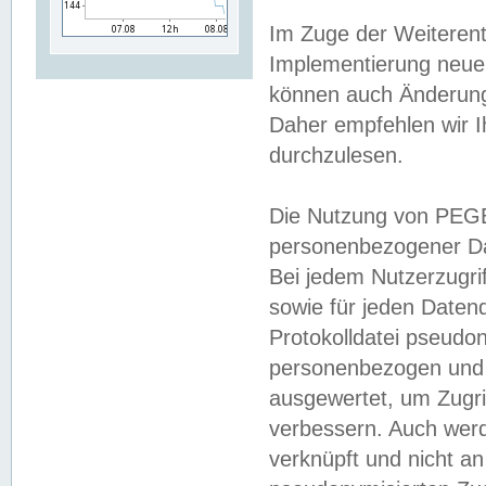
Im Zuge der Weiterent
Implementierung neuer
können auch Änderunge
Daher empfehlen wir I
durchzulesen.
Die Nutzung von PEGE
personenbezogener Da
Bei jedem Nutzerzugri
sowie für jeden Daten
Protokolldatei pseudon
personenbezogen und w
ausgewertet, um Zugri
verbessern. Auch werd
verknüpft und nicht a