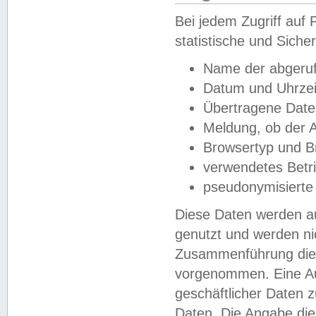
Bei jedem Zugriff au
statistische und Sich
Name der abgeruf
Datum und Uhrzei
Übertragene Dat
Meldung, ob der A
Browsertyp und B
verwendetes Betr
pseudonymisierte
Diese Daten werden au
genutzt und werden ni
Zusammenführung dies
vorgenommen. Eine Au
geschäftlicher Daten
Daten. Die Angabe die