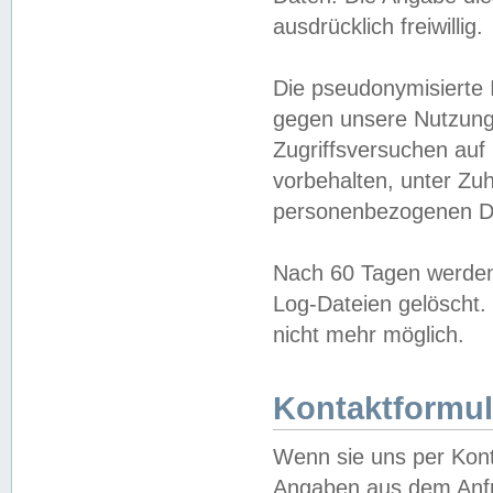
ausdrücklich freiwillig.
Die pseudonymisierte 
gegen unsere Nutzung
Zugriffsversuchen auf
vorbehalten, unter Zu
personenbezogenen Da
Nach 60 Tagen werden 
Log-Dateien gelöscht. 
nicht mehr möglich.
Kontaktformul
Wenn sie uns per Kon
Angaben aus dem Anfr