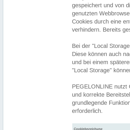
gespeichert und von 
genutzten Webbrowser
Cookies durch eine en
verhindern. Bereits g
Bei der "Local Storag
Diese können auch na
und bei einem später
"Local Storage" könne
PEGELONLINE nutzt Co
und korrekte Bereitste
grundlegende Funktion
erforderlich.
Cookiebezeichung