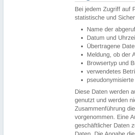
Bei jedem Zugriff au
statistische und Sich
Name der abgeruf
Datum und Uhrzei
Übertragene Dat
Meldung, ob der A
Browsertyp und B
verwendetes Betr
pseudonymisierte
Diese Daten werden au
genutzt und werden ni
Zusammenführung dies
vorgenommen. Eine Au
geschäftlicher Daten
Daten. Die Angabe die