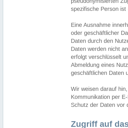
pseudonymisierten Zug
spezifische Person ist
Eine Ausnahme innerha
oder geschäftlicher D
Daten durch den Nutzer
Daten werden nicht an
erfolgt verschlüsselt 
Abmeldung eines Nutz
geschäftlichen Daten u
Wir weisen darauf hin,
Kommunikation per E-M
Schutz der Daten vor d
Zugriff auf da