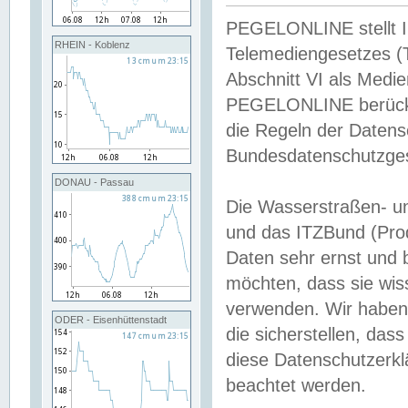
PEGELONLINE stellt Inh
RHEIN - Koblenz
Telemediengesetzes (
Abschnitt VI als Medie
PEGELONLINE berücksi
die Regeln der Date
Bundesdatenschutzge
DONAU - Passau
Die Wasserstraßen- u
und das ITZBund (Pro
Daten sehr ernst und 
möchten, dass sie wis
verwenden. Wir haben
ODER - Eisenhüttenstadt
die sicherstellen, das
diese Datenschutzerkl
beachtet werden.