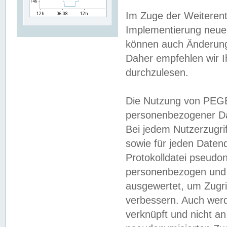
Im Zuge der Weiterent
Implementierung neuer
können auch Änderunge
Daher empfehlen wir I
durchzulesen.
Die Nutzung von PEGE
personenbezogener Da
Bei jedem Nutzerzugri
sowie für jeden Daten
Protokolldatei pseudon
personenbezogen und w
ausgewertet, um Zugri
verbessern. Auch werd
verknüpft und nicht a