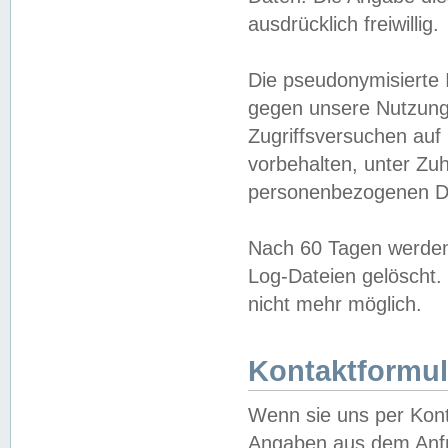
ausdrücklich freiwillig.
Die pseudonymisierte 
gegen unsere Nutzung
Zugriffsversuchen auf
vorbehalten, unter Zu
personenbezogenen Da
Nach 60 Tagen werden 
Log-Dateien gelöscht. 
nicht mehr möglich.
Kontaktformul
Wenn sie uns per Kon
Angaben aus dem Anfr