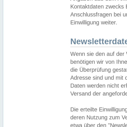
Kontaktdaten zwecks B
Anschlussfragen bei u
Einwilligung weiter.
Newsletterdat
Wenn sie den auf der
benötigen wir von Ihn
die Überprüfung gesta
Adresse sind und mit 
Daten werden nicht er
Versand der angeforder
Die erteilte Einwillig
deren Nutzung zum Ver
etwa über den "Newsle