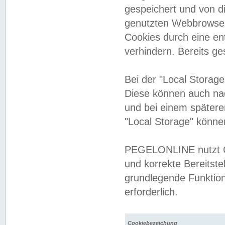
gespeichert und von 
genutzten Webbrowser
Cookies durch eine en
verhindern. Bereits g
Bei der "Local Storag
Diese können auch na
und bei einem später
"Local Storage" könne
PEGELONLINE nutzt Co
und korrekte Bereitste
grundlegende Funktion
erforderlich.
Cookiebezeichung