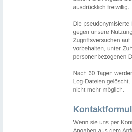
ausdrücklich freiwillig.
Die pseudonymisierte 
gegen unsere Nutzung
Zugriffsversuchen auf
vorbehalten, unter Zu
personenbezogenen Da
Nach 60 Tagen werden 
Log-Dateien gelöscht. 
nicht mehr möglich.
Kontaktformul
Wenn sie uns per Kon
Angaben aus dem Anfr