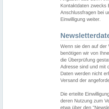
Kontaktdaten zwecks B
Anschlussfragen bei u
Einwilligung weiter.
Newsletterdat
Wenn sie den auf der
benötigen wir von Ihn
die Überprüfung gesta
Adresse sind und mit 
Daten werden nicht er
Versand der angeforder
Die erteilte Einwillig
deren Nutzung zum Ver
etwa über den "Newsle