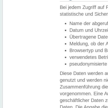
Bei jedem Zugriff au
statistische und Sich
Name der abgeruf
Datum und Uhrzei
Übertragene Dat
Meldung, ob der A
Browsertyp und B
verwendetes Betr
pseudonymisierte
Diese Daten werden au
genutzt und werden ni
Zusammenführung dies
vorgenommen. Eine Au
geschäftlicher Daten
Daten. Die Angabe die