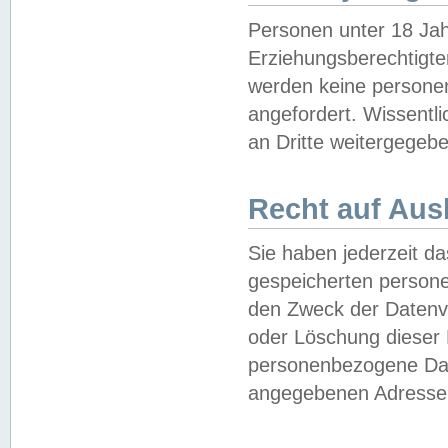
Personen unter 18 Jah
Erziehungsberechtigte
werden keine persone
angefordert. Wissentl
an Dritte weitergegebe
Recht auf Aus
Sie haben jederzeit da
gespeicherten person
den Zweck der Datenve
oder Löschung dieser
personenbezogene Date
angegebenen Adresse