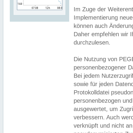
Im Zuge der Weiterent
Implementierung neuer
können auch Änderunge
Daher empfehlen wir I
durchzulesen.
Die Nutzung von PEGE
personenbezogener Da
Bei jedem Nutzerzugri
sowie für jeden Daten
Protokolldatei pseudon
personenbezogen und w
ausgewertet, um Zugri
verbessern. Auch werd
verknüpft und nicht a