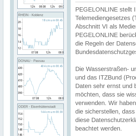
PEGELONLINE stellt Inh
RHEIN - Koblenz
Telemediengesetzes (
Abschnitt VI als Medie
PEGELONLINE berücksi
die Regeln der Date
Bundesdatenschutzge
DONAU - Passau
Die Wasserstraßen- u
und das ITZBund (Pro
Daten sehr ernst und 
möchten, dass sie wis
verwenden. Wir haben
ODER - Eisenhüttenstadt
die sicherstellen, das
diese Datenschutzerkl
beachtet werden.