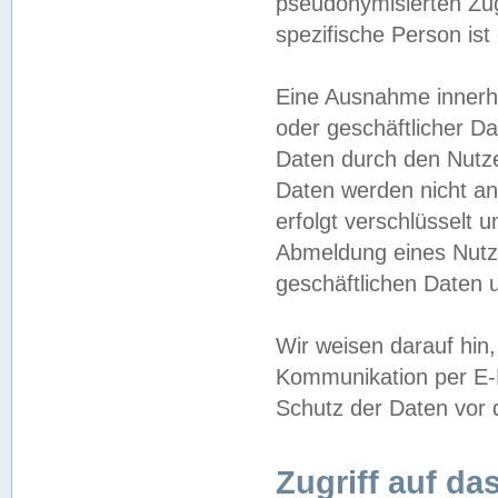
pseudonymisierten Zug
spezifische Person ist
Eine Ausnahme innerha
oder geschäftlicher D
Daten durch den Nutzer
Daten werden nicht an
erfolgt verschlüsselt 
Abmeldung eines Nutz
geschäftlichen Daten u
Wir weisen darauf hin,
Kommunikation per E-M
Schutz der Daten vor d
Zugriff auf da