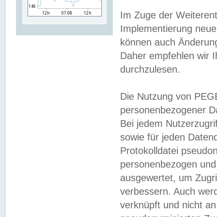
Im Zuge der Weiterent
Implementierung neuer
können auch Änderunge
Daher empfehlen wir I
durchzulesen.
Die Nutzung von PEGE
personenbezogener Da
Bei jedem Nutzerzugri
sowie für jeden Daten
Protokolldatei pseudon
personenbezogen und w
ausgewertet, um Zugri
verbessern. Auch werd
verknüpft und nicht a