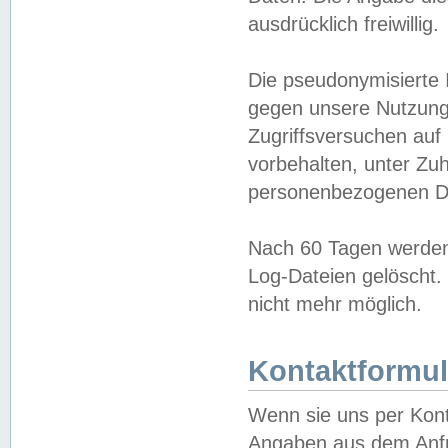
ausdrücklich freiwillig.
Die pseudonymisierte 
gegen unsere Nutzung
Zugriffsversuchen auf
vorbehalten, unter Zu
personenbezogenen Da
Nach 60 Tagen werden 
Log-Dateien gelöscht. 
nicht mehr möglich.
Kontaktformul
Wenn sie uns per Kon
Angaben aus dem Anfr