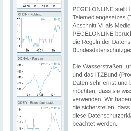
PEGELONLINE stellt Inh
RHEIN - Koblenz
Telemediengesetzes (
Abschnitt VI als Medie
PEGELONLINE berücksi
die Regeln der Date
Bundesdatenschutzge
DONAU - Passau
Die Wasserstraßen- u
und das ITZBund (Pro
Daten sehr ernst und 
möchten, dass sie wis
verwenden. Wir haben
ODER - Eisenhüttenstadt
die sicherstellen, das
diese Datenschutzerkl
beachtet werden.