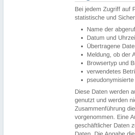
Bei jedem Zugriff au
statistische und Sich
Name der abgeruf
Datum und Uhrzei
Übertragene Dat
Meldung, ob der A
Browsertyp und B
verwendetes Betr
pseudonymisierte
Diese Daten werden au
genutzt und werden ni
Zusammenführung dies
vorgenommen. Eine Au
geschäftlicher Daten
Daten. Die Angabe die