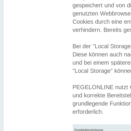
gespeichert und von 
genutzten Webbrowser
Cookies durch eine en
verhindern. Bereits g
Bei der "Local Storag
Diese können auch na
und bei einem später
"Local Storage" könne
PEGELONLINE nutzt Co
und korrekte Bereitste
grundlegende Funktion
erforderlich.
Cookiebezeichung