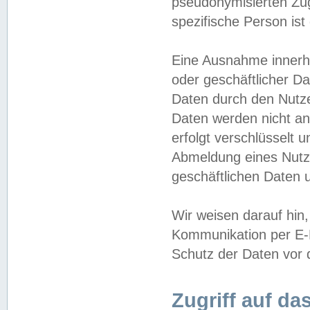
pseudonymisierten Zug
spezifische Person ist
Eine Ausnahme innerha
oder geschäftlicher D
Daten durch den Nutzer
Daten werden nicht an
erfolgt verschlüsselt 
Abmeldung eines Nutz
geschäftlichen Daten u
Wir weisen darauf hin,
Kommunikation per E-M
Schutz der Daten vor d
Zugriff auf da