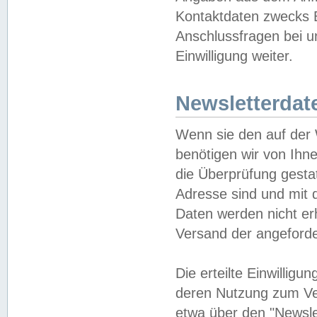
Kontaktdaten zwecks B
Anschlussfragen bei u
Einwilligung weiter.
Newsletterdat
Wenn sie den auf der
benötigen wir von Ihn
die Überprüfung gesta
Adresse sind und mit 
Daten werden nicht er
Versand der angeforder
Die erteilte Einwillig
deren Nutzung zum Ver
etwa über den "Newsle