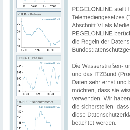
PEGELONLINE stellt Inh
RHEIN - Koblenz
Telemediengesetzes (
Abschnitt VI als Medie
PEGELONLINE berücksi
die Regeln der Date
Bundesdatenschutzge
DONAU - Passau
Die Wasserstraßen- u
und das ITZBund (Pro
Daten sehr ernst und 
möchten, dass sie wis
verwenden. Wir haben
ODER - Eisenhüttenstadt
die sicherstellen, das
diese Datenschutzerkl
beachtet werden.