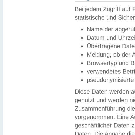
Bei jedem Zugriff au
statistische und Sich
Name der abgeruf
Datum und Uhrzei
Übertragene Dat
Meldung, ob der A
Browsertyp und B
verwendetes Betr
pseudonymisierte
Diese Daten werden au
genutzt und werden ni
Zusammenführung dies
vorgenommen. Eine Au
geschäftlicher Daten
Daten. Die Angabe die