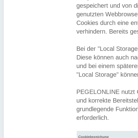
gespeichert und von 
genutzten Webbrowser
Cookies durch eine en
verhindern. Bereits g
Bei der "Local Storag
Diese können auch na
und bei einem später
"Local Storage" könne
PEGELONLINE nutzt Co
und korrekte Bereitste
grundlegende Funktion
erforderlich.
Cookiebezeichung