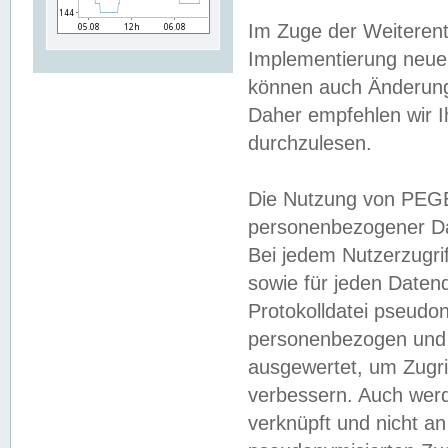
Im Zuge der Weiterent
Implementierung neuer
können auch Änderunge
Daher empfehlen wir I
durchzulesen.
Die Nutzung von PEGE
personenbezogener Da
Bei jedem Nutzerzugri
sowie für jeden Daten
Protokolldatei pseudon
personenbezogen und w
ausgewertet, um Zugri
verbessern. Auch werd
verknüpft und nicht a