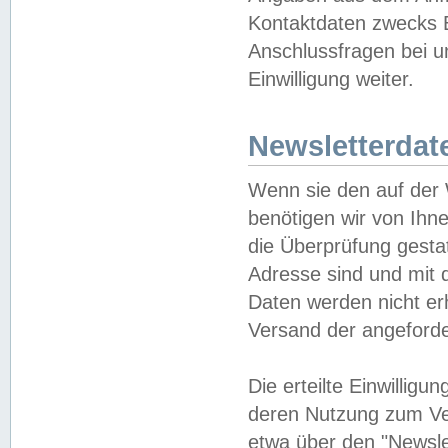
Kontaktdaten zwecks B
Anschlussfragen bei u
Einwilligung weiter.
Newsletterdat
Wenn sie den auf der
benötigen wir von Ihn
die Überprüfung gesta
Adresse sind und mit 
Daten werden nicht er
Versand der angeforder
Die erteilte Einwillig
deren Nutzung zum Ver
etwa über den "Newsle