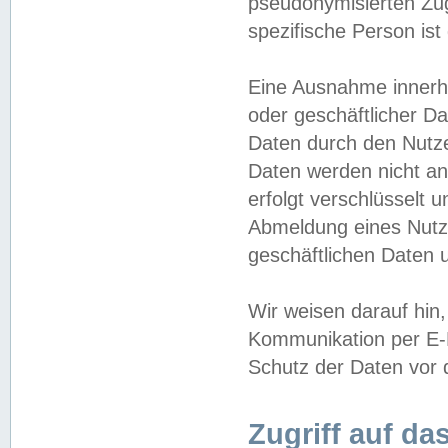
pseudonymisierten Zug
spezifische Person ist
Eine Ausnahme innerha
oder geschäftlicher D
Daten durch den Nutzer
Daten werden nicht an
erfolgt verschlüsselt 
Abmeldung eines Nutz
geschäftlichen Daten u
Wir weisen darauf hin,
Kommunikation per E-M
Schutz der Daten vor d
Zugriff auf da