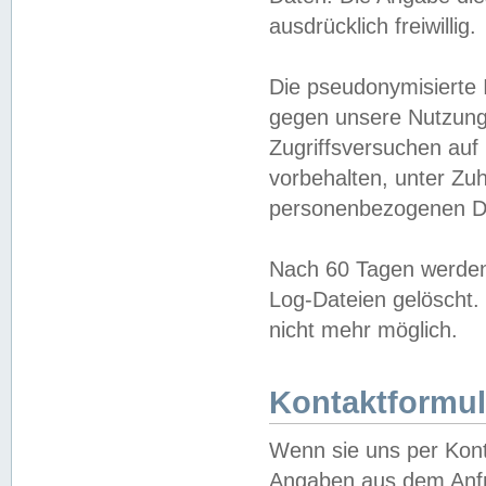
ausdrücklich freiwillig.
Die pseudonymisierte 
gegen unsere Nutzung
Zugriffsversuchen auf
vorbehalten, unter Zu
personenbezogenen Da
Nach 60 Tagen werden 
Log-Dateien gelöscht. 
nicht mehr möglich.
Kontaktformul
Wenn sie uns per Kon
Angaben aus dem Anfr