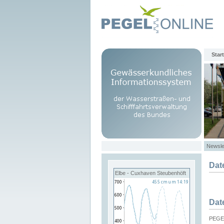
Start
Newsle
Dat
Elbe - Cuxhaven Steubenhöft
Dat
PEGEL