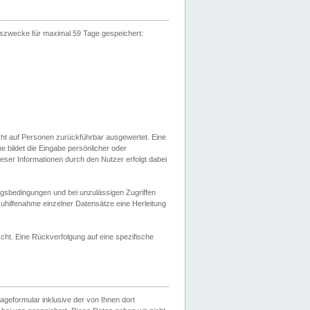
gszwecke für maximal 59 Tage gespeichert:
cht auf Personen zurückführbar ausgewertet. Eine
bildet die Eingabe persönlicher oder
ser Informationen durch den Nutzer erfolgt dabei
gsbedingungen und bei unzulässigen Zugriffen
uhilfenahme einzelner Datensätze eine Herleitung
ht. Eine Rückverfolgung auf eine spezifische
eformular inklusive der von Ihnen dort