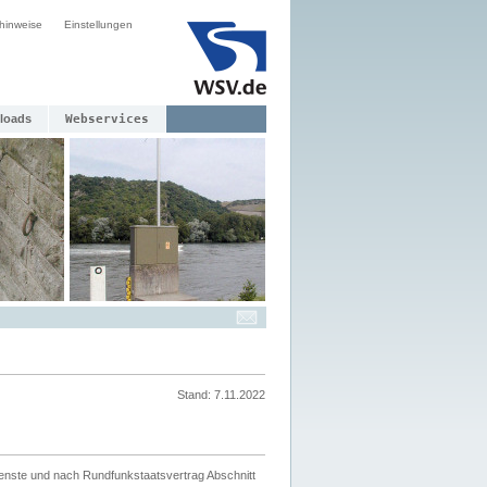
hinweise
Einstellungen
loads
Webservices
Stand: 7.11.2022
ienste und nach Rundfunkstaatsvertrag Abschnitt