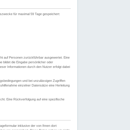
gszwecke für maximal 59 Tage gespeichert:
cht auf Personen zurückführbar ausgewertet. Eine
bildet die Eingabe persönlicher oder
ser Informationen durch den Nutzer erfolgt dabei
gsbedingungen und bei unzulässigen Zugriffen
uhilfenahme einzelner Datensätze eine Herleitung
ht. Eine Rückverfolgung auf eine spezifische
eformular inklusive der von Ihnen dort