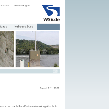
hinweise
Einstellungen
loads
Webservices
Stand: 7.11.2022
ienste und nach Rundfunkstaatsvertrag Abschnitt