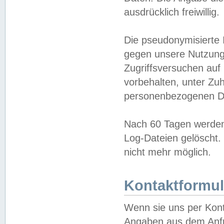
ausdrücklich freiwillig.
Die pseudonymisierte 
gegen unsere Nutzung
Zugriffsversuchen auf
vorbehalten, unter Zu
personenbezogenen Da
Nach 60 Tagen werden 
Log-Dateien gelöscht. 
nicht mehr möglich.
Kontaktformul
Wenn sie uns per Kon
Angaben aus dem Anfr