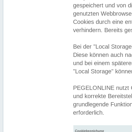
gespeichert und von 
genutzten Webbrowser
Cookies durch eine en
verhindern. Bereits g
Bei der "Local Storag
Diese können auch na
und bei einem später
"Local Storage" könne
PEGELONLINE nutzt Co
und korrekte Bereitste
grundlegende Funktion
erforderlich.
Cookiebezeichung