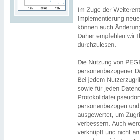
Im Zuge der Weiterent
Implementierung neuer
können auch Änderunge
Daher empfehlen wir I
durchzulesen.
Die Nutzung von PEGE
personenbezogener Da
Bei jedem Nutzerzugri
sowie für jeden Daten
Protokolldatei pseudon
personenbezogen und w
ausgewertet, um Zugri
verbessern. Auch werd
verknüpft und nicht a