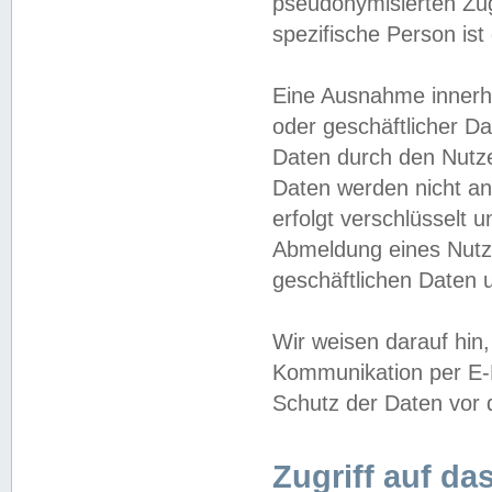
pseudonymisierten Zug
spezifische Person ist
Eine Ausnahme innerha
oder geschäftlicher D
Daten durch den Nutzer
Daten werden nicht an
erfolgt verschlüsselt 
Abmeldung eines Nutz
geschäftlichen Daten u
Wir weisen darauf hin,
Kommunikation per E-M
Schutz der Daten vor d
Zugriff auf da