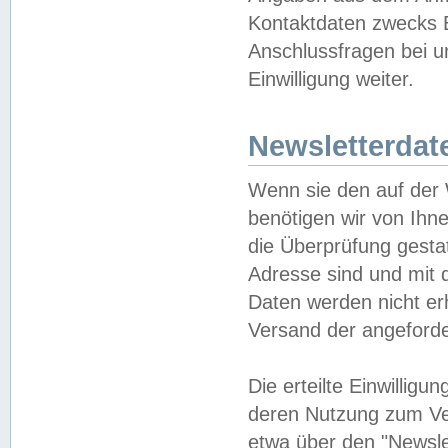
Kontaktdaten zwecks B
Anschlussfragen bei u
Einwilligung weiter.
Newsletterdat
Wenn sie den auf der
benötigen wir von Ihn
die Überprüfung gesta
Adresse sind und mit 
Daten werden nicht er
Versand der angeforder
Die erteilte Einwillig
deren Nutzung zum Ver
etwa über den "Newsle