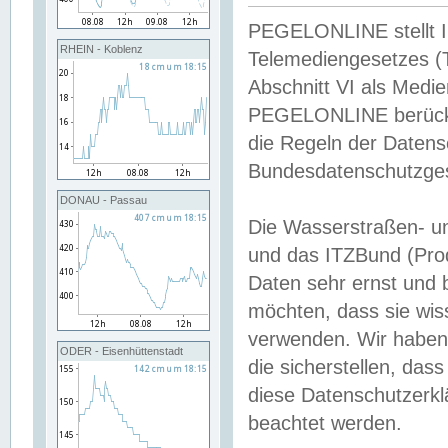
PEGELONLINE stellt Inh
RHEIN - Koblenz
Telemediengesetzes (
Abschnitt VI als Medie
PEGELONLINE berücksi
die Regeln der Date
Bundesdatenschutzge
DONAU - Passau
Die Wasserstraßen- u
und das ITZBund (Pro
Daten sehr ernst und 
möchten, dass sie wis
verwenden. Wir haben
ODER - Eisenhüttenstadt
die sicherstellen, das
diese Datenschutzerkl
beachtet werden.