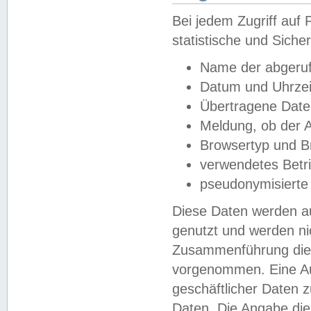
Bei jedem Zugriff au
statistische und Sich
Name der abgeruf
Datum und Uhrzei
Übertragene Dat
Meldung, ob der A
Browsertyp und B
verwendetes Betr
pseudonymisierte
Diese Daten werden au
genutzt und werden ni
Zusammenführung dies
vorgenommen. Eine Au
geschäftlicher Daten
Daten. Die Angabe die