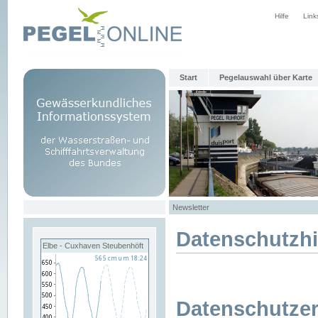
Hilfe
Link
Start
Pegelauswahl über Karte
Newsletter
Datenschutzh
Elbe - Cuxhaven Steubenhöft
Datenschutzer