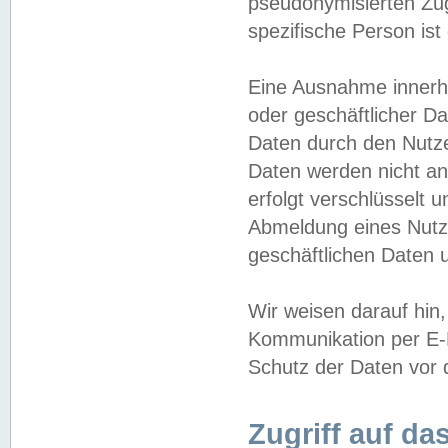
pseudonymisierten Zug
spezifische Person ist
Eine Ausnahme innerha
oder geschäftlicher D
Daten durch den Nutzer
Daten werden nicht an
erfolgt verschlüsselt 
Abmeldung eines Nutz
geschäftlichen Daten u
Wir weisen darauf hin,
Kommunikation per E-M
Schutz der Daten vor d
Zugriff auf da