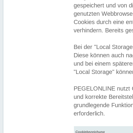
gespeichert und von 
genutzten Webbrowser
Cookies durch eine en
verhindern. Bereits g
Bei der "Local Storag
Diese können auch na
und bei einem später
"Local Storage" könne
PEGELONLINE nutzt Co
und korrekte Bereitste
grundlegende Funktion
erforderlich.
Cookiebezeichung