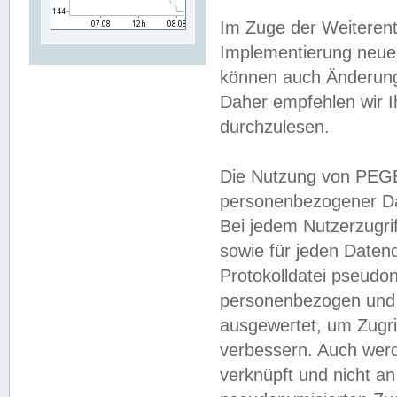
Im Zuge der Weiterent
Implementierung neuer
können auch Änderunge
Daher empfehlen wir I
durchzulesen.
Die Nutzung von PEGE
personenbezogener Da
Bei jedem Nutzerzugri
sowie für jeden Daten
Protokolldatei pseudon
personenbezogen und w
ausgewertet, um Zugri
verbessern. Auch werd
verknüpft und nicht a