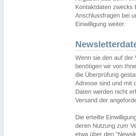
Kontaktdaten zwecks B
Anschlussfragen bei u
Einwilligung weiter.
Newsletterdat
Wenn sie den auf der
benötigen wir von Ihn
die Überprüfung gesta
Adresse sind und mit 
Daten werden nicht er
Versand der angeforder
Die erteilte Einwillig
deren Nutzung zum Ver
etwa über den "Newsle