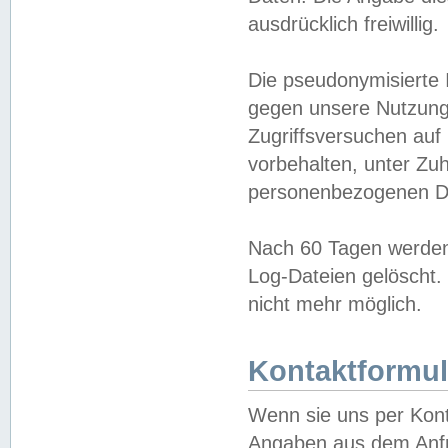
ausdrücklich freiwillig.
Die pseudonymisierte 
gegen unsere Nutzung
Zugriffsversuchen auf
vorbehalten, unter Zu
personenbezogenen Da
Nach 60 Tagen werden 
Log-Dateien gelöscht. 
nicht mehr möglich.
Kontaktformul
Wenn sie uns per Kon
Angaben aus dem Anfr