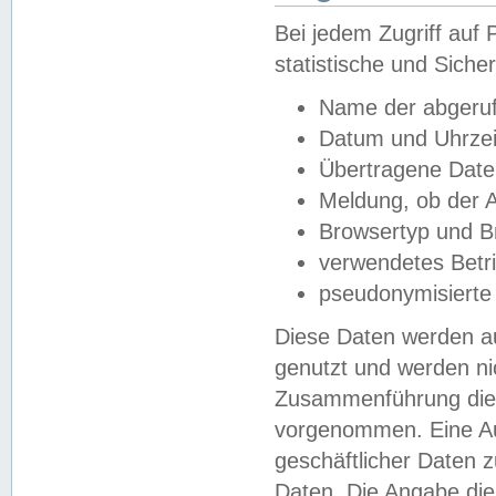
Bei jedem Zugriff au
statistische und Sich
Name der abgeruf
Datum und Uhrzei
Übertragene Dat
Meldung, ob der A
Browsertyp und B
verwendetes Betr
pseudonymisierte
Diese Daten werden au
genutzt und werden ni
Zusammenführung dies
vorgenommen. Eine Au
geschäftlicher Daten
Daten. Die Angabe die