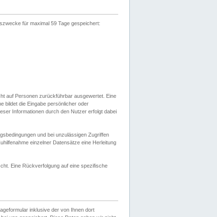
gszwecke für maximal 59 Tage gespeichert:
cht auf Personen zurückführbar ausgewertet. Eine
bildet die Eingabe persönlicher oder
ser Informationen durch den Nutzer erfolgt dabei
gsbedingungen und bei unzulässigen Zugriffen
uhilfenahme einzelner Datensätze eine Herleitung
ht. Eine Rückverfolgung auf eine spezifische
eformular inklusive der von Ihnen dort