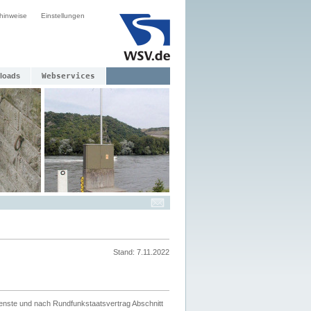
hinweise
Einstellungen
loads
Webservices
Stand: 7.11.2022
ienste und nach Rundfunkstaatsvertrag Abschnitt