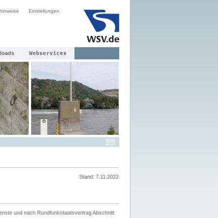
hinweise
Einstellungen
loads
Webservices
Stand: 7.11.2022
ienste und nach Rundfunkstaatsvertrag Abschnitt