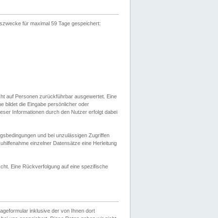
gszwecke für maximal 59 Tage gespeichert:
cht auf Personen zurückführbar ausgewertet. Eine
bildet die Eingabe persönlicher oder
ser Informationen durch den Nutzer erfolgt dabei
gsbedingungen und bei unzulässigen Zugriffen
uhilfenahme einzelner Datensätze eine Herleitung
ht. Eine Rückverfolgung auf eine spezifische
eformular inklusive der von Ihnen dort