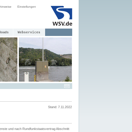
hinweise
Einstellungen
loads
Webservices
Stand: 7.11.2022
ienste und nach Rundfunkstaatsvertrag Abschnitt