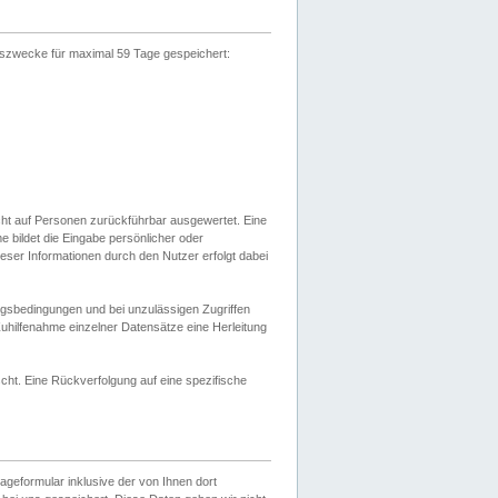
gszwecke für maximal 59 Tage gespeichert:
cht auf Personen zurückführbar ausgewertet. Eine
bildet die Eingabe persönlicher oder
ser Informationen durch den Nutzer erfolgt dabei
gsbedingungen und bei unzulässigen Zugriffen
uhilfenahme einzelner Datensätze eine Herleitung
ht. Eine Rückverfolgung auf eine spezifische
eformular inklusive der von Ihnen dort