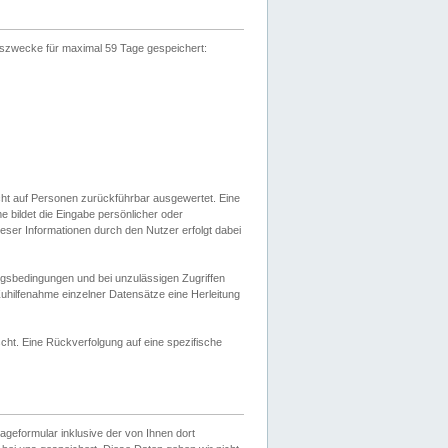
gszwecke für maximal 59 Tage gespeichert:
cht auf Personen zurückführbar ausgewertet. Eine
bildet die Eingabe persönlicher oder
ser Informationen durch den Nutzer erfolgt dabei
gsbedingungen und bei unzulässigen Zugriffen
uhilfenahme einzelner Datensätze eine Herleitung
ht. Eine Rückverfolgung auf eine spezifische
eformular inklusive der von Ihnen dort