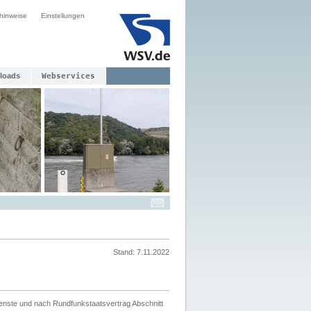
hinweise
Einstellungen
loads
Webservices
Stand: 7.11.2022
ienste und nach Rundfunkstaatsvertrag Abschnitt