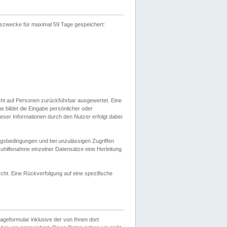
gszwecke für maximal 59 Tage gespeichert:
cht auf Personen zurückführbar ausgewertet. Eine
bildet die Eingabe persönlicher oder
ser Informationen durch den Nutzer erfolgt dabei
gsbedingungen und bei unzulässigen Zugriffen
uhilfenahme einzelner Datensätze eine Herleitung
ht. Eine Rückverfolgung auf eine spezifische
eformular inklusive der von Ihnen dort