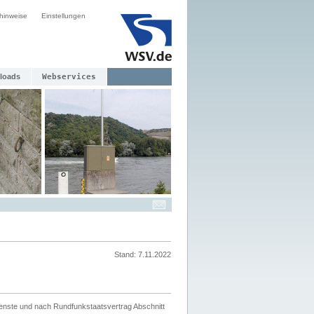
hinweise
Einstellungen
loads
Webservices
Stand: 7.11.2022
ienste und nach Rundfunkstaatsvertrag Abschnitt