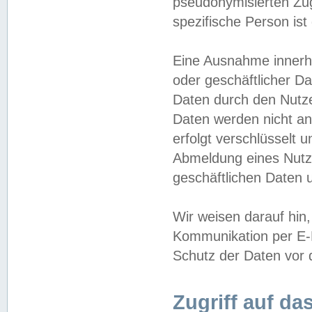
pseudonymisierten Zug
spezifische Person ist
Eine Ausnahme innerha
oder geschäftlicher D
Daten durch den Nutzer
Daten werden nicht an
erfolgt verschlüsselt 
Abmeldung eines Nutz
geschäftlichen Daten u
Wir weisen darauf hin,
Kommunikation per E-M
Schutz der Daten vor d
Zugriff auf da