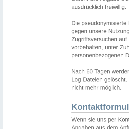
ausdrücklich freiwillig.
Die pseudonymisierte 
gegen unsere Nutzung
Zugriffsversuchen auf
vorbehalten, unter Zu
personenbezogenen Da
Nach 60 Tagen werden 
Log-Dateien gelöscht. 
nicht mehr möglich.
Kontaktformul
Wenn sie uns per Kon
Angaben aus dem Anfr