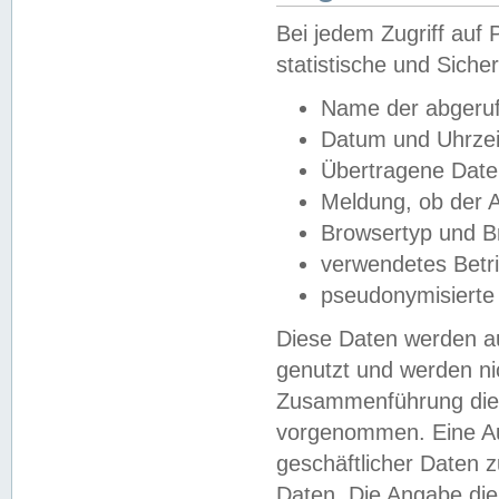
Bei jedem Zugriff au
statistische und Sich
Name der abgeruf
Datum und Uhrzei
Übertragene Dat
Meldung, ob der A
Browsertyp und B
verwendetes Betr
pseudonymisierte
Diese Daten werden au
genutzt und werden ni
Zusammenführung dies
vorgenommen. Eine Au
geschäftlicher Daten
Daten. Die Angabe die