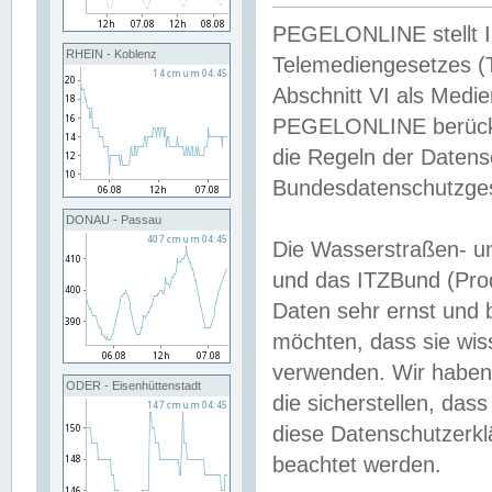
PEGELONLINE stellt Inh
RHEIN - Koblenz
Telemediengesetzes (
Abschnitt VI als Medie
PEGELONLINE berücksi
die Regeln der Date
Bundesdatenschutzge
DONAU - Passau
Die Wasserstraßen- u
und das ITZBund (Pro
Daten sehr ernst und 
möchten, dass sie wis
verwenden. Wir haben
ODER - Eisenhüttenstadt
die sicherstellen, das
diese Datenschutzerkl
beachtet werden.