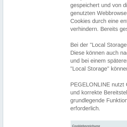
gespeichert und von 
genutzten Webbrowser
Cookies durch eine en
verhindern. Bereits g
Bei der "Local Storag
Diese können auch na
und bei einem später
"Local Storage" könne
PEGELONLINE nutzt Co
und korrekte Bereitste
grundlegende Funktion
erforderlich.
Cookiebezeichung