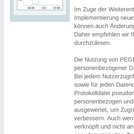
Im Zuge der Weiterent
Implementierung neuer
können auch Änderunge
Daher empfehlen wir I
durchzulesen.
Die Nutzung von PEGE
personenbezogener Da
Bei jedem Nutzerzugri
sowie für jeden Daten
Protokolldatei pseudon
personenbezogen und w
ausgewertet, um Zugri
verbessern. Auch werd
verknüpft und nicht a