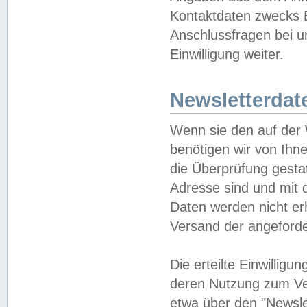
Kontaktdaten zwecks B
Anschlussfragen bei u
Einwilligung weiter.
Newsletterdat
Wenn sie den auf der
benötigen wir von Ihn
die Überprüfung gesta
Adresse sind und mit 
Daten werden nicht er
Versand der angeforder
Die erteilte Einwillig
deren Nutzung zum Ver
etwa über den "Newsle