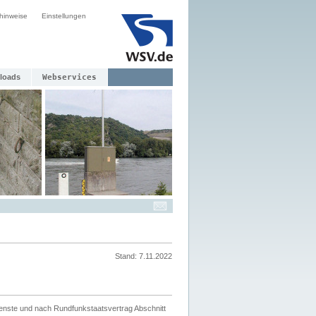
hinweise
Einstellungen
loads
Webservices
Stand: 7.11.2022
ienste und nach Rundfunkstaatsvertrag Abschnitt