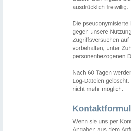
ausdrücklich freiwillig.
Die pseudonymisierte 
gegen unsere Nutzung
Zugriffsversuchen auf
vorbehalten, unter Zu
personenbezogenen Da
Nach 60 Tagen werden 
Log-Dateien gelöscht. 
nicht mehr möglich.
Kontaktformul
Wenn sie uns per Kon
Angaben aus dem Anfr