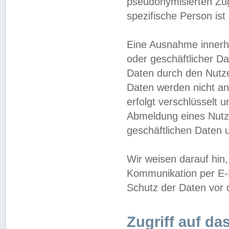
pseudonymisierten Zug
spezifische Person ist
Eine Ausnahme innerha
oder geschäftlicher D
Daten durch den Nutzer
Daten werden nicht an
erfolgt verschlüsselt 
Abmeldung eines Nutz
geschäftlichen Daten u
Wir weisen darauf hin,
Kommunikation per E-M
Schutz der Daten vor d
Zugriff auf da