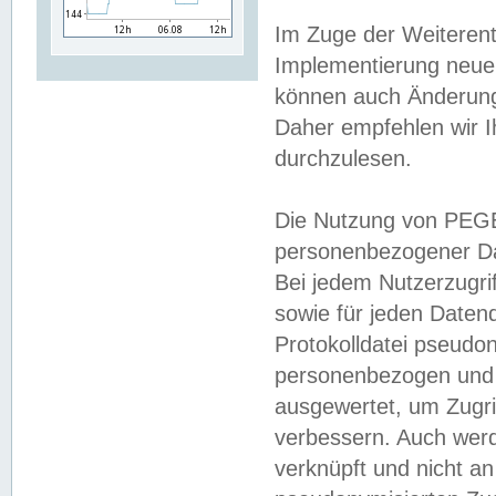
Im Zuge der Weiterent
Implementierung neuer
können auch Änderunge
Daher empfehlen wir I
durchzulesen.
Die Nutzung von PEGE
personenbezogener Da
Bei jedem Nutzerzugri
sowie für jeden Daten
Protokolldatei pseudon
personenbezogen und w
ausgewertet, um Zugri
verbessern. Auch werd
verknüpft und nicht a