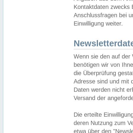
Kontaktdaten zwecks B
Anschlussfragen bei u
Einwilligung weiter.
Newsletterdat
Wenn sie den auf der
benötigen wir von Ihn
die Überprüfung gesta
Adresse sind und mit 
Daten werden nicht er
Versand der angeforder
Die erteilte Einwillig
deren Nutzung zum Ver
etwa über den "Newsle