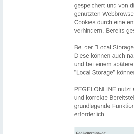
gespeichert und von 
genutzten Webbrowser
Cookies durch eine en
verhindern. Bereits g
Bei der "Local Storag
Diese können auch na
und bei einem später
"Local Storage" könne
PEGELONLINE nutzt Co
und korrekte Bereitste
grundlegende Funktion
erforderlich.
Cookiebezeichung