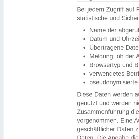
Bei jedem Zugriff au
statistische und Sich
Name der abgeruf
Datum und Uhrzei
Übertragene Dat
Meldung, ob der A
Browsertyp und B
verwendetes Betr
pseudonymisierte
Diese Daten werden au
genutzt und werden ni
Zusammenführung dies
vorgenommen. Eine Au
geschäftlicher Daten
Daten. Die Angabe die