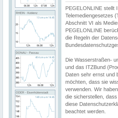
PEGELONLINE stellt Inh
RHEIN - Koblenz
Telemediengesetzes (
Abschnitt VI als Medie
PEGELONLINE berücksi
die Regeln der Date
Bundesdatenschutzge
DONAU - Passau
Die Wasserstraßen- u
und das ITZBund (Pro
Daten sehr ernst und 
möchten, dass sie wis
verwenden. Wir haben
ODER - Eisenhüttenstadt
die sicherstellen, das
diese Datenschutzerkl
beachtet werden.