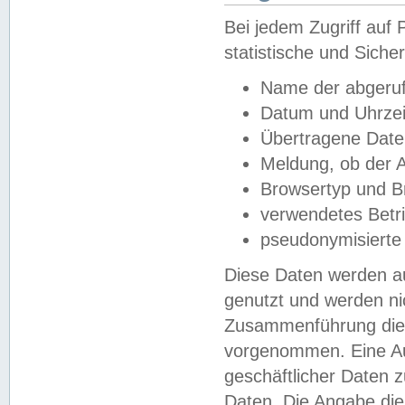
Bei jedem Zugriff au
statistische und Sich
Name der abgeruf
Datum und Uhrzei
Übertragene Dat
Meldung, ob der A
Browsertyp und B
verwendetes Betr
pseudonymisierte
Diese Daten werden au
genutzt und werden ni
Zusammenführung dies
vorgenommen. Eine Au
geschäftlicher Daten
Daten. Die Angabe die