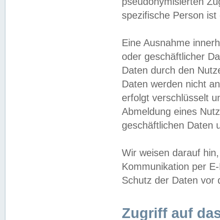
pseudonymisierten Zug
spezifische Person ist
Eine Ausnahme innerha
oder geschäftlicher D
Daten durch den Nutzer
Daten werden nicht an
erfolgt verschlüsselt 
Abmeldung eines Nutz
geschäftlichen Daten u
Wir weisen darauf hin,
Kommunikation per E-M
Schutz der Daten vor d
Zugriff auf da