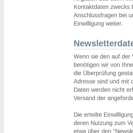
Kontaktdaten zwecks B
Anschlussfragen bei u
Einwilligung weiter.
Newsletterdat
Wenn sie den auf der
benötigen wir von Ihn
die Überprüfung gesta
Adresse sind und mit 
Daten werden nicht er
Versand der angeforder
Die erteilte Einwillig
deren Nutzung zum Ver
etwa über den "Newsle