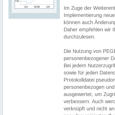
Im Zuge der Weiterent
Implementierung neuer
können auch Änderunge
Daher empfehlen wir I
durchzulesen.
Die Nutzung von PEGE
personenbezogener Da
Bei jedem Nutzerzugri
sowie für jeden Daten
Protokolldatei pseudon
personenbezogen und w
ausgewertet, um Zugri
verbessern. Auch werd
verknüpft und nicht a