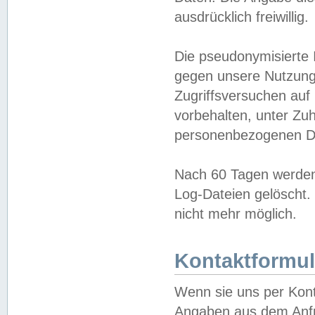
ausdrücklich freiwillig.
Die pseudonymisierte 
gegen unsere Nutzung
Zugriffsversuchen auf
vorbehalten, unter Zu
personenbezogenen Da
Nach 60 Tagen werden 
Log-Dateien gelöscht. 
nicht mehr möglich.
Kontaktformul
Wenn sie uns per Kon
Angaben aus dem Anfr