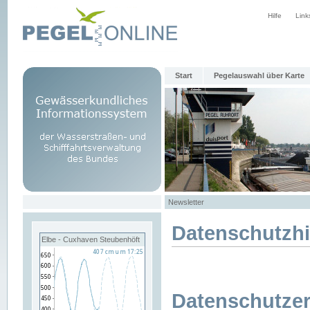
Hilfe
Link
Start
Pegelauswahl über Karte
Newsletter
Datenschutzh
Elbe - Cuxhaven Steubenhöft
Datenschutzer