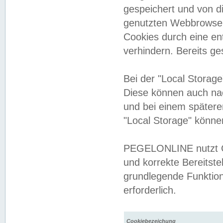
gespeichert und von 
genutzten Webbrowser
Cookies durch eine en
verhindern. Bereits g
Bei der "Local Storag
Diese können auch na
und bei einem später
"Local Storage" könne
PEGELONLINE nutzt Co
und korrekte Bereitste
grundlegende Funktion
erforderlich.
Cookiebezeichung